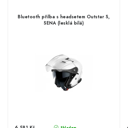
Bluetooth přilba s headsetem Outstar S,
SENA (lesklá bílá)
6 581 Kč
Skladem