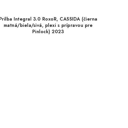
Prilba Integral 3.0 RoxoR, CASSIDA (čierna
matná/biela/sivá, plexi s prípravou pre
Pinlock) 2023