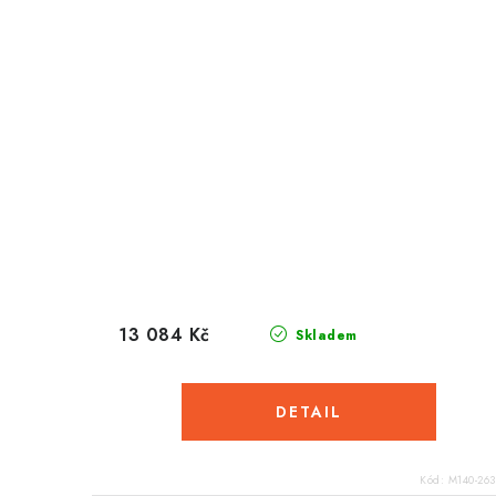
13 084 Kč
Skladem
Kód:
M140-263