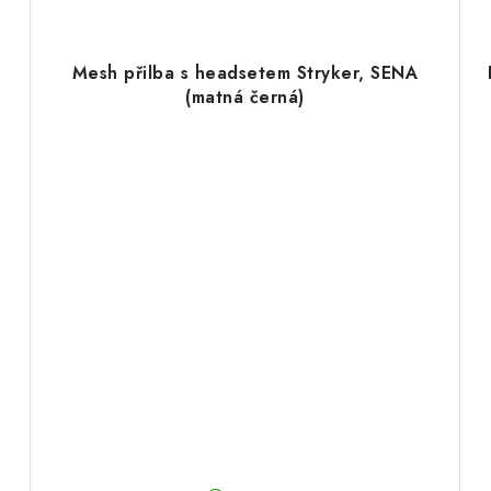
Mesh přilba s headsetem Stryker, SENA
(matná černá)