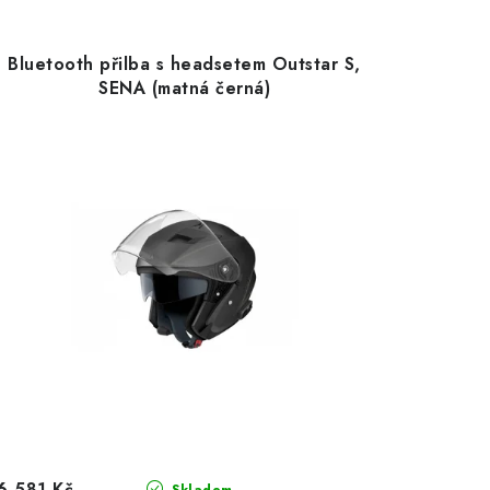
Bluetooth přilba s headsetem Outstar S,
SENA (matná černá)
6 581 Kč