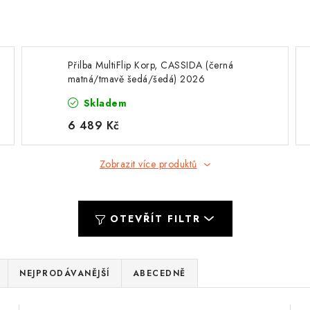
Přilba MultiFlip Korp, CASSIDA (černá
matná/tmavě šedá/šedá) 2026
Skladem
6 489 Kč
Zobrazit více produktů
OTEVŘÍT FILTR
NEJPRODÁVANĚJŠÍ
ABECEDNĚ