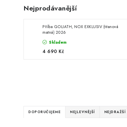
Nejprodávanější
Přilba GOLIATH, NOX EXKLUSIV (titanová
matná) 2026
Skladem
4 690 Kč
Ř
DOPORUČUJEME
NEJLEVNĚJŠÍ
NEJDRAŽŠÍ
a