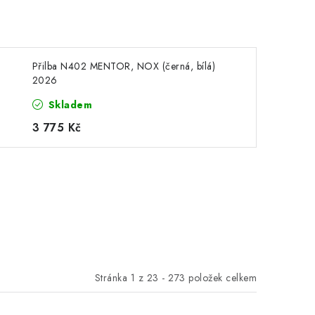
Přilba N402 MENTOR, NOX (černá, bílá)
2026
Skladem
3 775 Kč
Stránka
1
z
23
-
273
položek celkem