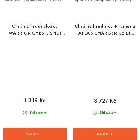
Chránič hrudi vložka
Chránič hrudníku + ramena
WARRIOR CHEST, SPIDI
ATLAS CHARGER CE L1,
(černá, vel. UNI)
dětský (bílá)
1 319 Kč
3 727 Kč
Skladem
Skladem