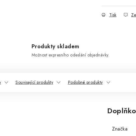
Tisk
Ze
Produkty skladem
Možnost expresního odeslání objednávky.
e
Související produkty
Podobné produkty
Doplňko
Značka