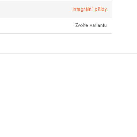
Integrální přilby
Zvolte variantu