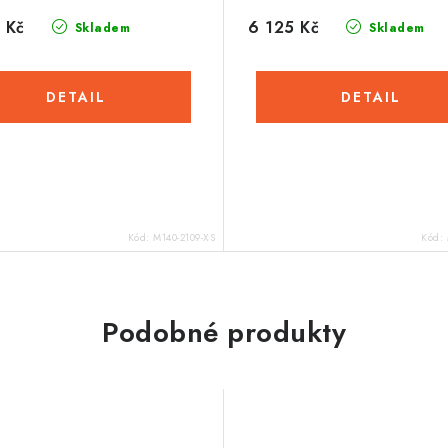
 Kč
6 125 Kč
Skladem
Skladem
Kód:
M140-2109-XS
Kód:
Podobné produkty