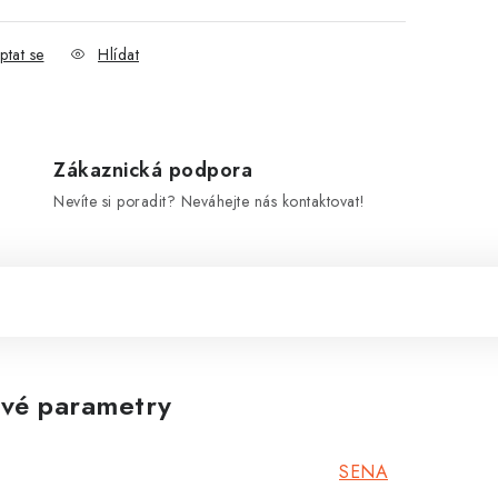
ptat se
Hlídat
Zákaznická podpora
Nevíte si poradit? Neváhejte nás kontaktovat!
vé parametry
SENA