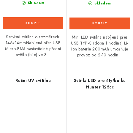
Skladem
Skladem
Servisní svítilna o rozměrech:
Mini LED svítilna nabíjená přes
146x14mmNabíjená přes USB
USB TYP-C (doba 1 hodina) Li-
Micro-BMá nastavitelné přední
ion baterie 200mAh umožňuje
světlo (bílé) ve 3...
provoz od 2-10 hodin....
Ruční UV svítilna
Světla LED pro čtyřkolku
Hunter 125cc