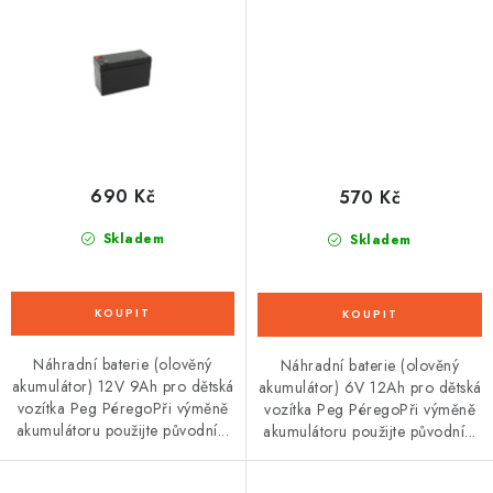
690 Kč
570 Kč
Skladem
Skladem
Náhradní baterie (olověný
Náhradní baterie (olověný
akumulátor) 12V 9Ah pro dětská
akumulátor) 6V 12Ah pro dětská
vozítka Peg PéregoPři výměně
vozítka Peg PéregoPři výměně
akumulátoru použijte původní...
akumulátoru použijte původní...