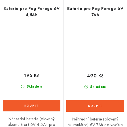
Baterie pro Peg Perego 6V
Baterie pro Peg Perego 6V
4,5Ah
7Ah
195 Kč
490 Kč
Skladem
Skladem
Náhradní baterie (olověný
Náhradní baterie (olověný
akumulátor) 6V 4,5Ah pro
akumulátor) 6V 7Ah do vozítka