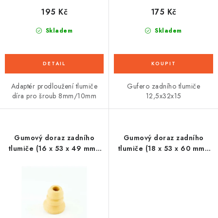
195 Kč
175 Kč
Skladem
Skladem
Adaptér prodloužení tlumiče
Gufero zadního tlumiče
díra pro šroub 8mm/10mm
12,5x32x15
Gumový doraz zadního
Gumový doraz zadního
tlumiče (16 x 53 x 49 mm),
tlumiče (18 x 53 x 60 mm),
SHOWA
SHOWA