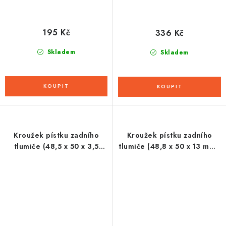
195 Kč
336 Kč
Skladem
Skladem
Kroužek pístku zadního
Kroužek pístku zadního
tlumiče (48,5 x 50 x 3,5
tlumiče (48,8 x 50 x 13 mm),
mm), SHOWA
SHOWA