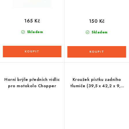
165 Kč
150 Kč
Skladem
Skladem
Horní brýle předních vidlic
Kroužek pístku zadního
pro motokolo Chopper
tlumiče (39,5 x 42,2 x 9,8
mm), SHOWA