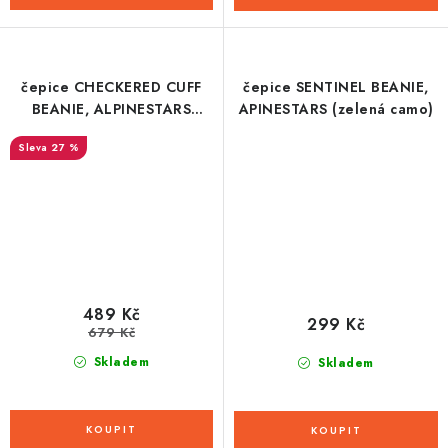
čepice CHECKERED CUFF
čepice SENTINEL BEANIE,
BEANIE, ALPINESTARS
APINESTARS (zelená camo)
(modrá/oranžová)
27 %
489 Kč
299 Kč
679 Kč
Skladem
Skladem