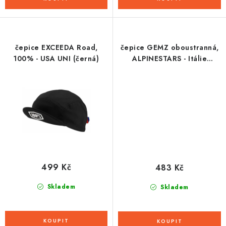
čepice EXCEEDA Road,
čepice GEMZ oboustranná,
100% - USA UNI (černá)
ALPINESTARS - Itálie
(oranžová/černá)
499 Kč
483 Kč
Skladem
Skladem