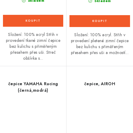
Skladem
Skladem
Složení: 100% acryl Střih v
Složení: 100% acryl. Střih v
provedení tkané zimní čepice
provedení pletené zimní čepice
bez kulichu s přiměřeným
bez kulichu s přiměřeným
přesahem přes uši. Streč
přesahem přes uši a možností...
obšívka s...
čepice YAMAHA Racing
čepice, AIROH
(černá,modrá)