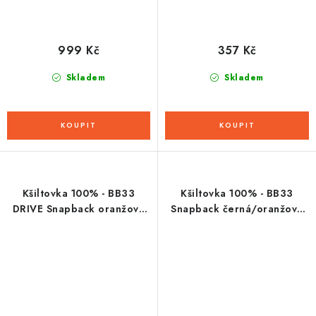
999 Kč
357 Kč
Skladem
Skladem
Kšiltovka 100% - BB33
Kšiltovka 100% - BB33
DRIVE Snapback oranžová
Snapback černá/oranžová
(vel. UNI)
(vel. UNI)