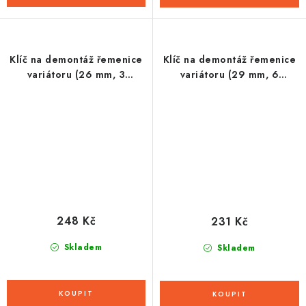
Klíč na demontáž řemenice
Klíč na demontáž řemenice
variátoru (26 mm, 3
variátoru (29 mm, 6
drážek)
drážek)
248 Kč
231 Kč
Skladem
Skladem