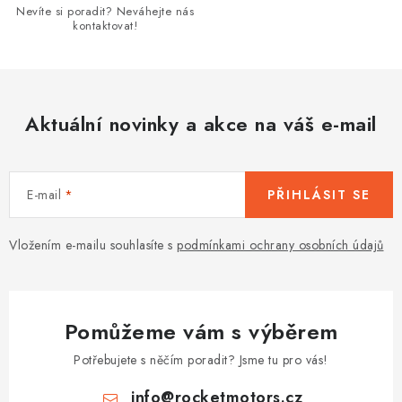
Nevíte si poradit? Neváhejte nás
i
kontaktovat!
s
u
Aktuální novinky a akce na váš e-mail
E-mail
PŘIHLÁSIT SE
Vložením e-mailu souhlasíte s
podmínkami ochrany osobních údajů
Pomůžeme vám s výběrem
Potřebujete s něčím poradit? Jsme tu pro vás!
info
@
rocketmotors.cz