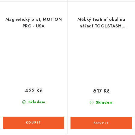
Magnetický prst, MOTION
Měkký textilní obal na
PRO - USA
nářadí TOOLSTASH,
OXFORD
422 Kč
617 Kč
Skladem
Skladem