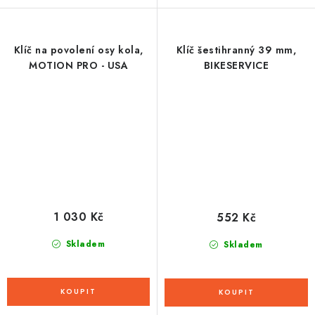
Klíč na povolení osy kola,
Klíč šestihranný 39 mm,
MOTION PRO - USA
BIKESERVICE
1 030 Kč
552 Kč
Skladem
Skladem