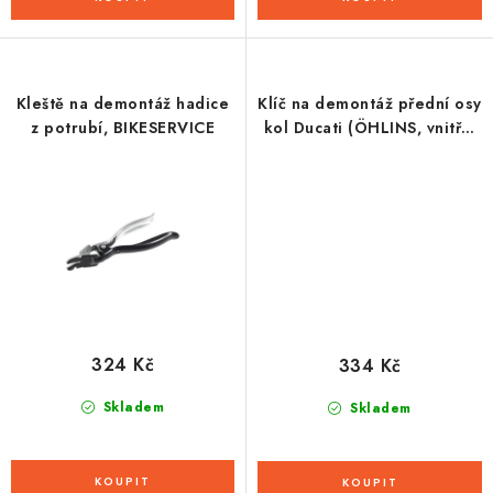
Kleště na demontáž hadice
Klíč na demontáž přední osy
z potrubí, BIKESERVICE
kol Ducati (ÖHLINS, vnitřní
průměr 25 mm),
BIKESERVICE
324 Kč
334 Kč
Skladem
Skladem