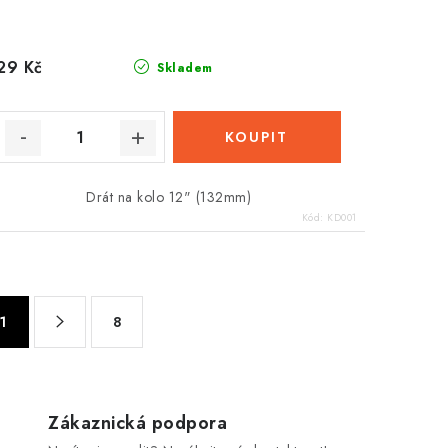
29 Kč
Skladem
Drát na kolo 12" (132mm)
Kód:
KD001
1
8
Zákaznická podpora