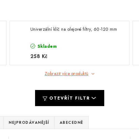
Univerzální klíč na olejové filtry, 60-120 mm
Skladem
258 Kč
Zobrazit více produktů
OTEVŘÍT FILTR
NEJPRODÁVANĚJŠÍ
ABECEDNĚ