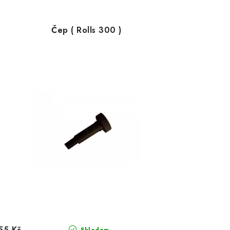
Čep ( Rolls 300 )
55 Kč