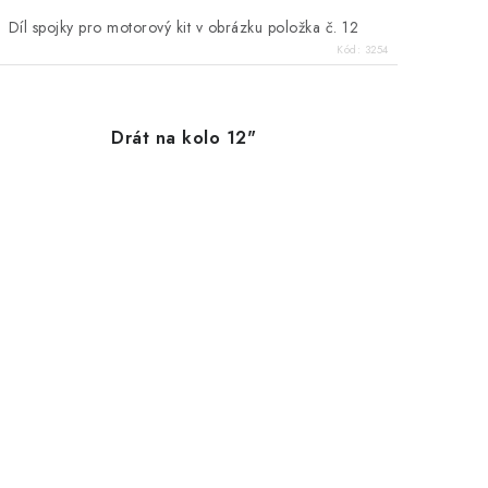
Díl spojky pro motorový kit v obrázku položka č. 12
Kód:
3254
Drát na kolo 12"