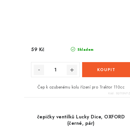
59 Kč
Skladem
Čep k ozubenému kolu řízení pro Traktor 110cc
Kód:
SQ110NF-
čepičky ventilků Lucky Dice, OXFORD
(černé, pár)