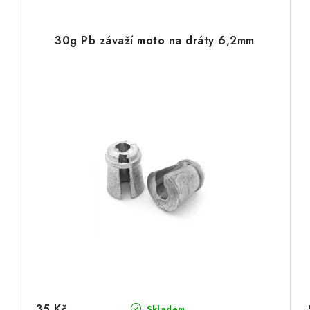
30g Pb závaží moto na dráty 6,2mm
35 Kč
Skladem