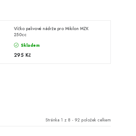
Víčko palivové nádrže pro Mikilon MZK
250cc
Skladem
295 Kč
Stránka
1
z
8
-
92
položek celkem