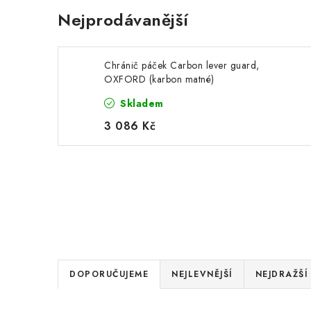
Nejprodávanější
Chránič páček Carbon lever guard,
OXFORD (karbon matné)
Skladem
3 086 Kč
Ř
DOPORUČUJEME
NEJLEVNĚJŠÍ
NEJDRAŽŠÍ
a