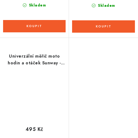
Skladem
Skladem
Univerzální měřič moto
hodin a otáček Sunway -
motohodiny
495 Kč