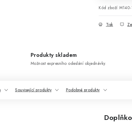
Kód zboží:
M140-
Tisk
Ze
Produkty skladem
Možnost expresního odeslání objednávky.
e
Související produkty
Podobné produkty
Doplňko