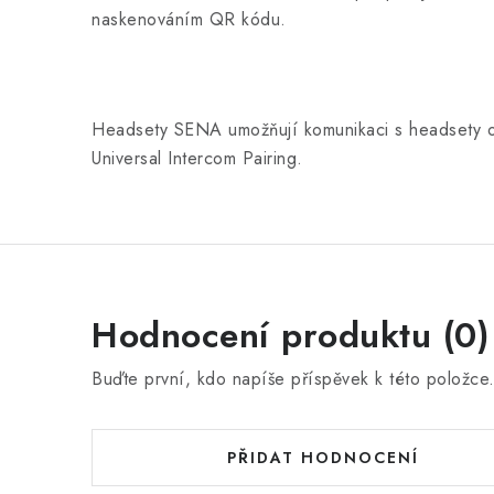
naskenováním QR kódu.
Headsety SENA umožňují komunikaci s headsety os
Universal Intercom Pairing.
Hodnocení produktu (0)
Buďte první, kdo napíše příspěvek k této položce
PŘIDAT HODNOCENÍ