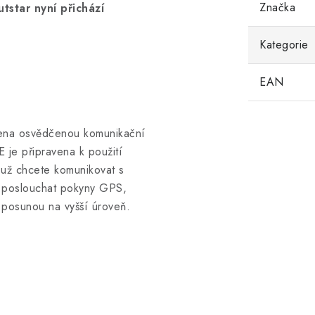
Značka
star nyní přichází
Kategorie
EAN
avena osvědčenou komunikační
E je připravena k použití
 už chcete komunikovat s
a poslouchat pokyny GPS,
u posunou na vyšší úroveň.