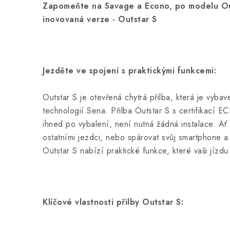
Zapomeňte na Savage a Econo, po modelu Out
inovovaná verze - Outstar S
Jezděte ve spojení s praktickými funkcemi:
Outstar S je otevřená chytrá přilba, která je vyb
technologií Sena. Přilba Outstar S s certifikací EC
ihned po vybalení, není nutná žádná instalace. Ať
ostatními jezdci, nebo spárovat svůj smartphone 
Outstar S nabízí praktické funkce, které vaši jízd
Klíčové vlastnosti přilby Outstar S: