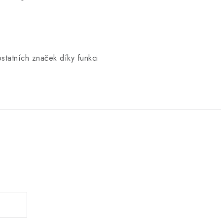
tatních značek díky funkci
.