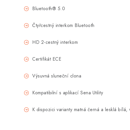
Bluetooth® 5.0
Čtyřcestný interkom Bluetooth
HD 2-cestný interkom
Certifikát ECE
Výsuvná sluneční clona
Kompatibilní s aplikací Sena Utility
K dispozici varianty matná černá a lesklá bílá,