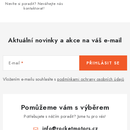
Nevíte si poradit? Neváhejte nás
i
kontaktovat!
s
u
Aktuální novinky a akce na váš e-mail
E-mail
PŘIHLÁSIT SE
Vložením e-mailu souhlasíte s
podmínkami ochrany osobních údajů
Pomůžeme vám s výběrem
Potřebujete s něčím poradit? Jsme tu pro vás!
info
@
rocketmotors.cz