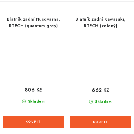
Blatník zadní Husqvarna,
Blatník zadní Kawasaki,
RTECH (quantum grey)
RTECH (zelený)
806 Kč
662 Kč
Skladem
Skladem