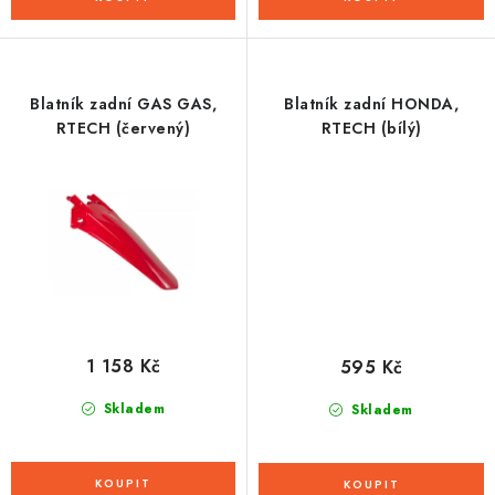
Blatník zadní GAS GAS,
Blatník zadní HONDA,
RTECH (červený)
RTECH (bílý)
1 158 Kč
595 Kč
Skladem
Skladem