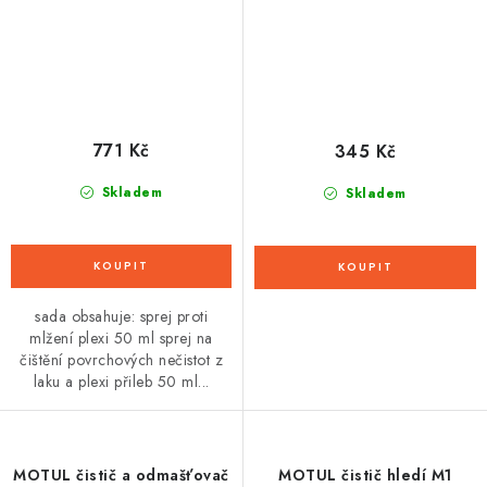
771 Kč
345 Kč
Skladem
Skladem
sada obsahuje: sprej proti
mlžení plexi 50 ml sprej na
čištění povrchových nečistot z
laku a plexi přileb 50 ml...
MOTUL čistič a odmašťovač
MOTUL čistič hledí M1