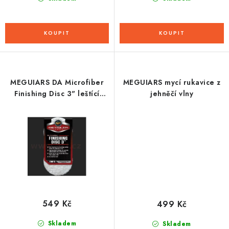
MEGUIARS DA Microfiber
MEGUIARS mycí rukavice z
Finishing Disc 3" leštící
jehněčí vlny
kototuč (2 ks)
549 Kč
499 Kč
Skladem
Skladem