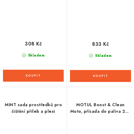
308 Kč
833 Kč
Skladem
Skladem
MINT sada prostředků pro
MOTUL Boost & Clean
čištění přileb a plexi
Moto, přísada do paliva 200
ml