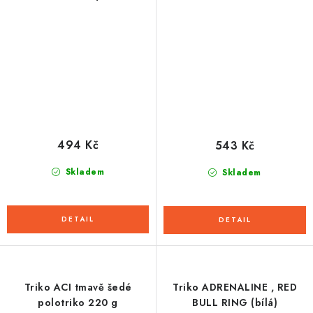
494 Kč
543 Kč
Skladem
Skladem
Triko ACI tmavě šedé
Triko ADRENALINE , RED
polotriko 220 g
BULL RING (bílá)