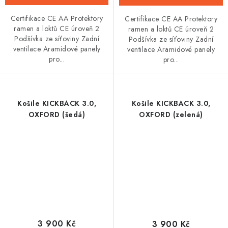
Certifikace CE AA Protektory
Certifikace CE AA Protektory
ramen a loktů CE úroveň 2
ramen a loktů CE úroveň 2
Podšívka ze síťoviny Zadní
Podšívka ze síťoviny Zadní
ventilace Aramidové panely
ventilace Aramidové panely
pro...
pro...
Košile KICKBACK 3.0,
Košile KICKBACK 3.0,
OXFORD (šedá)
OXFORD (zelená)
3 900 Kč
3 900 Kč