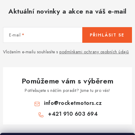
Aktuální novinky a akce na váš e-mail
E-mail
PŘIHLÁSIT SE
Vložením e-mailu souhlasíte s
podmínkami ochrany osobních údajů
Pomůžeme vám s výběrem
Potřebujete s něčím poradit? Jsme tu pro vás!
info
@
rocketmotors.cz
+421 910 603 694
Z