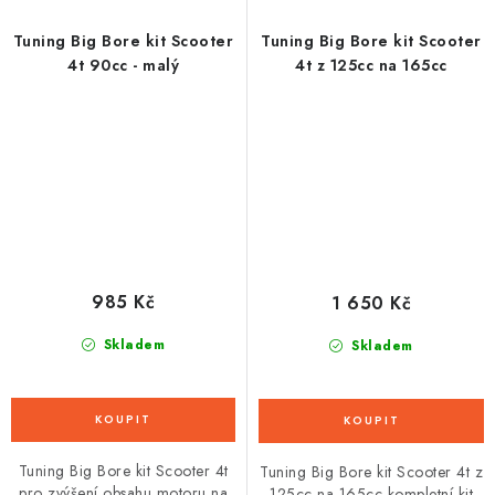
Tuning Big Bore kit Scooter
Tuning Big Bore kit Scooter
4t 90cc - malý
4t z 125cc na 165cc
985 Kč
1 650 Kč
Skladem
Skladem
Tuning Big Bore kit Scooter 4t
Tuning Big Bore kit Scooter 4t z
pro zvýšení obsahu motoru na
125cc na 165cc kompletní kit