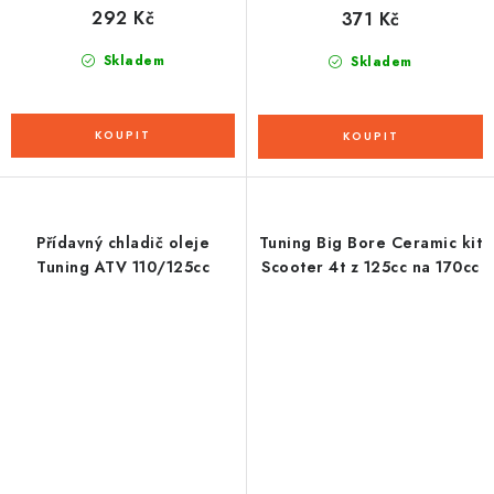
292 Kč
371 Kč
Skladem
Skladem
Přídavný chladič oleje
Tuning Big Bore Ceramic kit
Tuning ATV 110/125cc
Scooter 4t z 125cc na 170cc