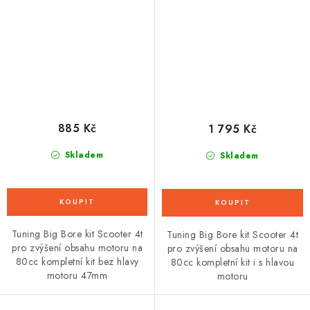
885 Kč
1 795 Kč
Skladem
Skladem
Tuning Big Bore kit Scooter 4t
Tuning Big Bore kit Scooter 4t
pro zvýšení obsahu motoru na
pro zvýšení obsahu motoru na
80cc kompletní kit bez hlavy
80cc kompletní kit i s hlavou
motoru 47mm
motoru