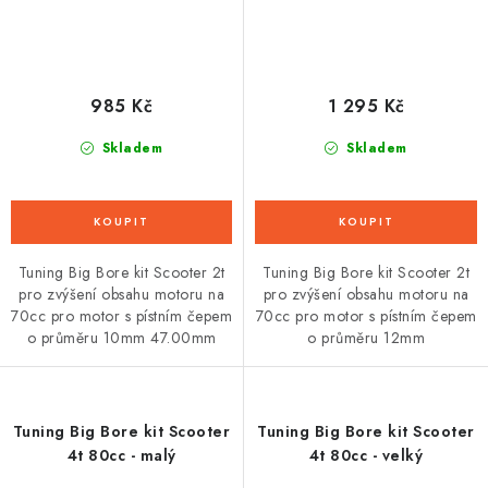
985 Kč
1 295 Kč
Skladem
Skladem
Tuning Big Bore kit Scooter 2t
Tuning Big Bore kit Scooter 2t
pro zvýšení obsahu motoru na
pro zvýšení obsahu motoru na
70cc pro motor s pístním čepem
70cc pro motor s pístním čepem
o průměru 10mm 47.00mm
o průměru 12mm
Tuning Big Bore kit Scooter
Tuning Big Bore kit Scooter
4t 80cc - malý
4t 80cc - velký