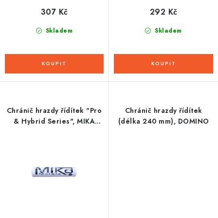
307 Kč
292 Kč
Skladem
Skladem
Chránič hrazdy řídítek "Pro
Chránič hrazdy řídítek
& Hybrid Series", MIKA
(délka 240 mm), DOMINO
(camo)