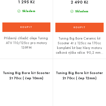
1 295 Kč
2 490 Kč
Skladem
Skladem
Přídavný chladič oleje Tuning
Tuning Big Bore Ceramic kit
ATV 110/125cc pro motory
Scooter 4t z 125cc na 170cc
139FM
kompletní kit bez hlavy motoru
celková výška válce: 90,2 mm...
Tuning Big Bore kit Scooter
Tuning Big Bore kit Scooter
2t 70cc ( čep 10mm)
2t 70cc ( čep 12mm)