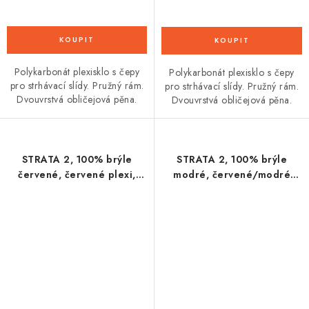
Polykarbonát plexisklo s čepy
Polykarbonát plexisklo s čepy
pro strhávací slídy. Pružný rám.
pro strhávací slídy. Pružný rám.
Dvouvrstvá obličejová pěna.
Dvouvrstvá obličejová pěna.
STRATA 2, 100% brýle
STRATA 2, 100% brýle
červené, červené plexi,
modré, červené/modré
dětské
plexi, dětské