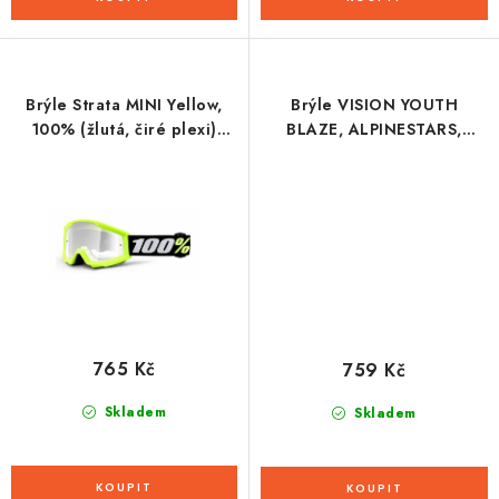
Brýle Strata MINI Yellow,
Brýle VISION YOUTH
100% (žlutá, čiré plexi)
BLAZE, ALPINESTARS,
dětské
dětské (červená, čiré plexi)
2026
765 Kč
759 Kč
Skladem
Skladem