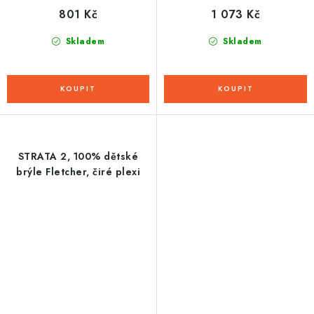
801 Kč
1 073 Kč
Skladem
Skladem
STRATA 2, 100% dětské
brýle Fletcher, čiré plexi