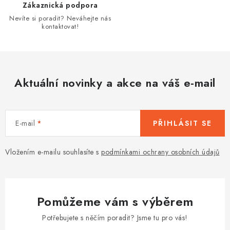
r
Zákaznická podpora
v
Nevíte si poradit? Neváhejte nás
k
kontaktovat!
y
v
ý
p
Aktuální novinky a akce na váš e-mail
i
s
u
E-mail
PŘIHLÁSIT SE
Vložením e-mailu souhlasíte s
podmínkami ochrany osobních údajů
Pomůžeme vám s výběrem
Potřebujete s něčím poradit? Jsme tu pro vás!