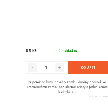
85 Kč
Skladem
připomínač kotoučového zámku vhodný doplněk ke
kotoučovému zámku bez alarmu připojte jeden konec
k zámku a...
Kód:
SKLAD-M00