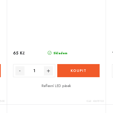
65 Kč
Skladem
Reflexní LED pásek
5-00
Kód:
AWR1132