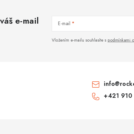
váš e-mail
E-mail
Vložením e-mailu souhlasíte s
podmínkami o
info
@
rock
+421 910