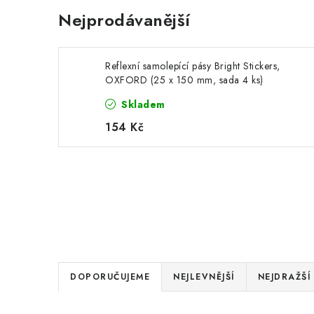
Nejprodávanější
Reflexní samolepící pásy Bright Stickers,
OXFORD (25 x 150 mm, sada 4 ks)
Skladem
154 Kč
Ř
DOPORUČUJEME
NEJLEVNĚJŠÍ
NEJDRAŽŠÍ
a