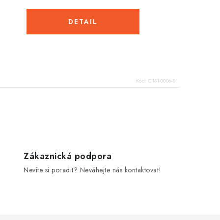
Kód:
C161-0006-S
Zákaznická podpora
Nevíte si poradit? Neváhejte nás kontaktovat!