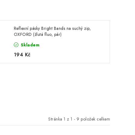
Reflexní pásky Bright Bands na suchý zip,
OXFORD (žlutá fluo, pár)
Skladem
194 Kč
Stránka
1
z
1
-
9
položek celkem