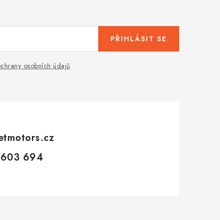
PŘIHLÁSIT SE
chrany osobních údajů
etmotors.cz
 603 694