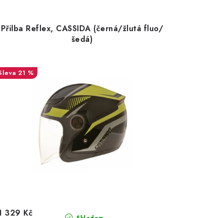
Přilba Reflex, CASSIDA (černá/žlutá fluo/
šedá)
21 %
1 329 Kč