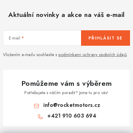
Aktuální novinky a akce na váš e-mail
E-mail
PŘIHLÁSIT SE
Vložením e-mailu souhlasíte s
podmínkami ochrany osobních údajů
Pomůžeme vám s výběrem
Potřebujete s něčím poradit? Jsme tu pro vás!
info
@
rocketmotors.cz
+421 910 603 694
Z