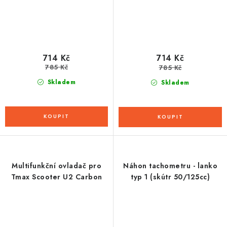
714 Kč
714 Kč
785 Kč
785 Kč
Skladem
Skladem
Multifunkční ovladač pro
Náhon tachometru - lanko
Tmax Scooter U2 Carbon
typ 1 (skútr 50/125cc)