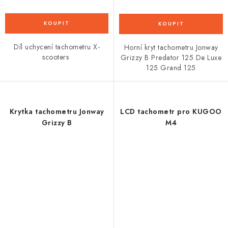
Díl uchycení tachometru X-
Horní kryt tachometru Jonway
scooters
Grizzy B Predator 125 De Luxe
125 Grand 125
Krytka tachometru Jonway
LCD tachometr pro KUGOO
Grizzy B
M4