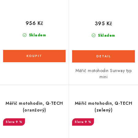
956 Kč
395 Kč
Skladem
Skladem
Měřič motohodin Sunway typ
mini
Měřič motohodin, Q-TECH
Měřič motohodin, Q-TECH
(oranžový)
(zelený)
9 %
9 %