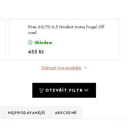
Pneu 60/70-6,5 Ninebot motus frugal Off
road
Skladem
455 Kč
Zobrazit více produktů
OTEVŘÍT FILTR
NEJPRODÁVANĚJŠÍ
ABECEDNĚ