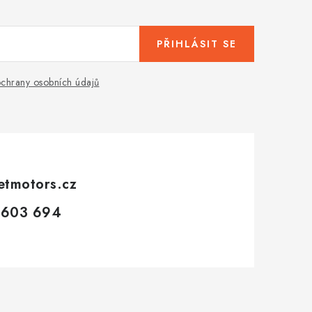
PŘIHLÁSIT SE
chrany osobních údajů
etmotors.cz
 603 694