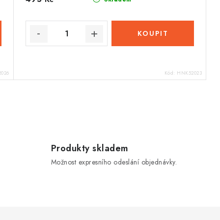
026
Kód:
HNK52023
Produkty skladem
Možnost expresního odeslání objednávky.