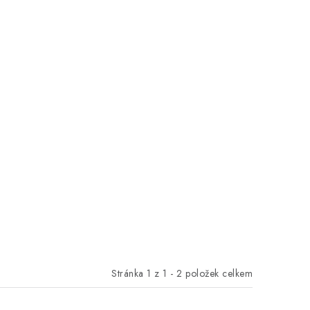
Stránka
1
z
1
-
2
položek celkem