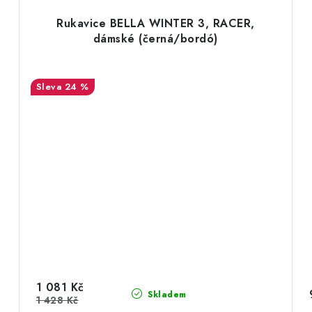
Rukavice BELLA WINTER 3, RACER,
dámské (černá/bordó)
24 %
1 081 Kč
Skladem
1 428 Kč