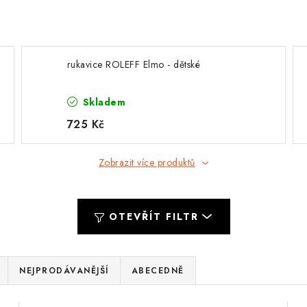
rukavice ROLEFF Elmo - dětské
Skladem
725 Kč
Zobrazit více produktů
OTEVŘÍT FILTR
NEJPRODÁVANĚJŠÍ
ABECEDNĚ