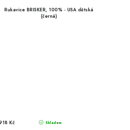
Rukavice BRISKER, 100% - USA dětská
(černá)
918 Kč
Skladem