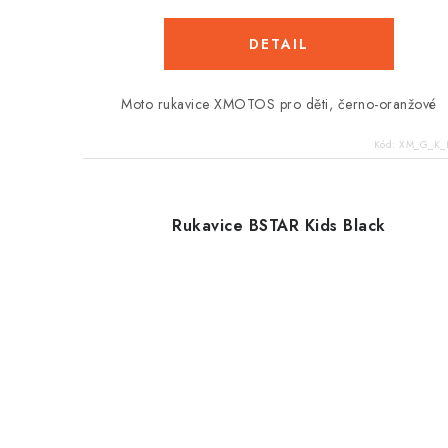
Moto rukavice XMOTOS pro děti, černo-oranžové
Kód:
XM_G_K_
Rukavice BSTAR Kids Black