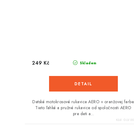
249 Kč
Skladem
Detské motokrosové rukavice AERO v oranžovej farbe
Tieto ľahké a pružné rukavice od spoločnosti AERO
pre deti a...
Kód:
GLV.0