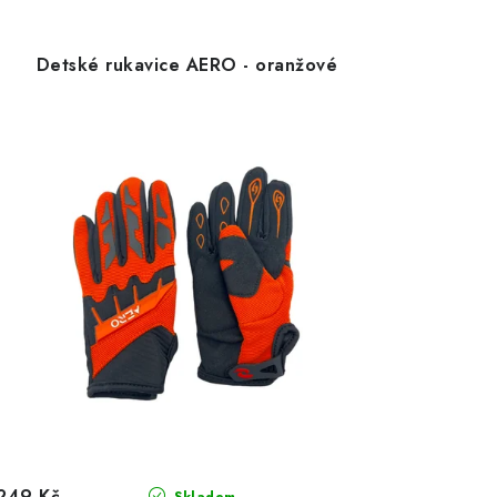
Detské rukavice AERO - oranžové
249 Kč