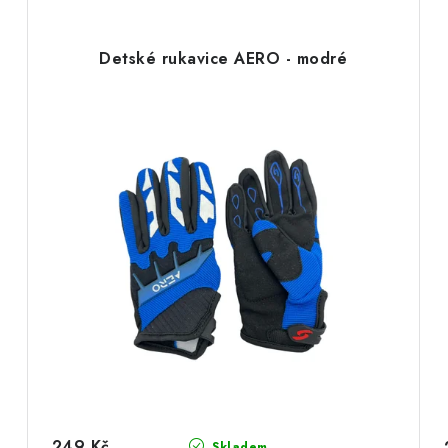
Detské rukavice AERO - modré
249 Kč
Skladem