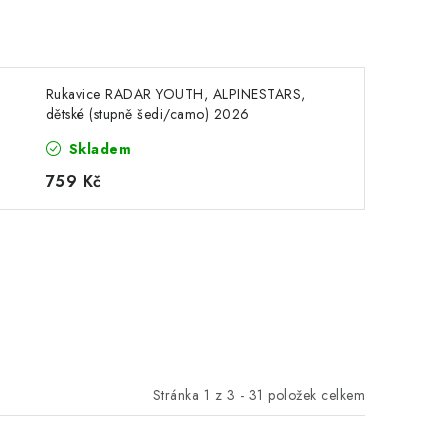
Rukavice RADAR YOUTH, ALPINESTARS,
dětské (stupně šedi/camo) 2026
Skladem
759 Kč
Stránka
1
z
3
-
31
položek celkem