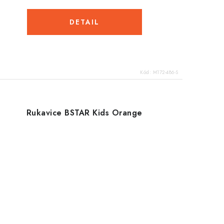
Kód:
M172-486-S
Rukavice BSTAR Kids Orange