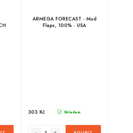
ARMEGA FORECAST - Mud
ECH
Flaps, 100% - USA
303 Kč
Skladem