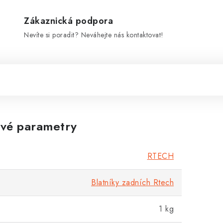
Zákaznická podpora
Nevíte si poradit? Neváhejte nás kontaktovat!
vé parametry
RTECH
Blatníky zadních Rtech
1 kg