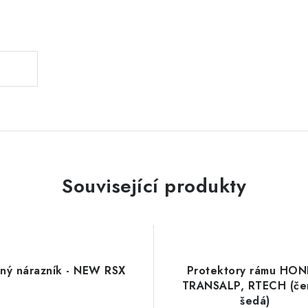
.
Související produkty
ný nárazník - NEW RSX
Protektory rámu HO
TRANSALP, RTECH (če
šedá)