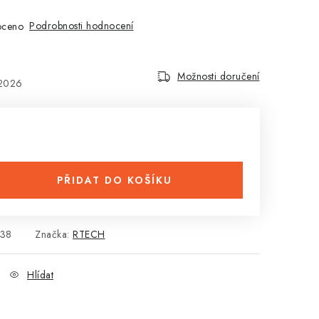
Podrobnosti hodnocení
oceno
Možnosti doručení
.2026
PŘIDAT DO KOŠÍKU
38
Značka:
RTECH
Hlídat