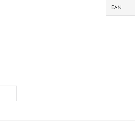
EAN
.