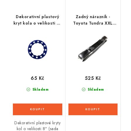
Dekorativní plastový
Zadný nárazník -
kryt kola o velikosti 8"
Toyota Tundra XXL
(1ks) - modrý
čierny
65 Kč
525 Kč
Skladem
Skladem
Dekorativní plastové kryty
kol o velikosti 8" (sada