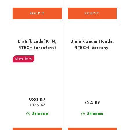
Blatník zadní KTM,
Blatník zadní Honda,
RTECH (oranžový)
RTECH (červený)
18 %
930 Kč
724 Kč
1 139 Kč
Skladem
Skladem