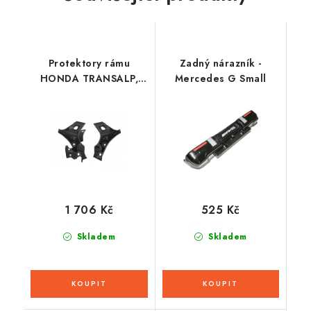
Protektory rámu
Zadný nárazník -
HONDA TRANSALP,
Mercedes G Small
RTECH (černá)
1 706 Kč
525 Kč
Skladem
Skladem