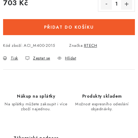
703 Kč
Měrná cena:
PŘIDAT DO KOŠÍKU
Kód zboží:
ACI_M400-2015
Značka:
RTECH
Tisk
Zeptat se
Hlídat
Nákup na splátky
Produkty skladem
Na splátky můžete zakoupit i více
Možnost expresního odeslání
zboží najednou.
objednávky.