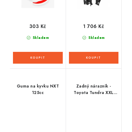
303 Kč
1 706 Kč
Skladem
Skladem
Guma na kyvku NXT
Zadný nárazník -
125cc
Toyota Tundra XXL
čierny