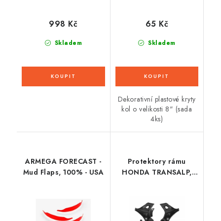
998 Kč
65 Kč
Skladem
Skladem
Dekorativní plastové kryty
kol o velikosti 8" (sada
4ks)
ARMEGA FORECAST -
Protektory rámu
Mud Flaps, 100% - USA
HONDA TRANSALP,
RTECH (černá)