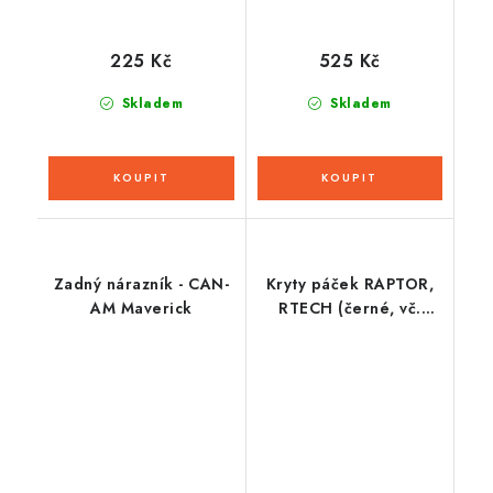
225 Kč
525 Kč
Skladem
Skladem
Zadný nárazník - CAN-
Kryty páček RAPTOR,
AM Maverick
RTECH (černé, vč.
montážní sady)