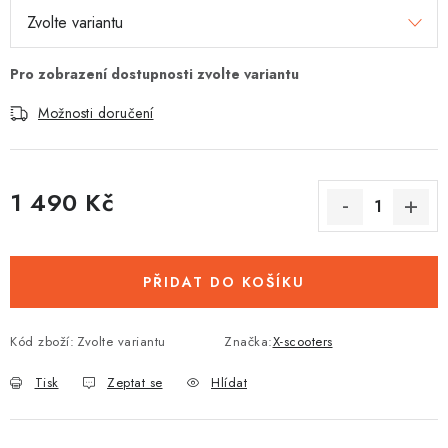
Možnosti doručení
1 490 Kč
Měrná cena:
PŘIDAT DO KOŠÍKU
Kód zboží:
Zvolte variantu
Značka:
X-scooters
Tisk
Zeptat se
Hlídat