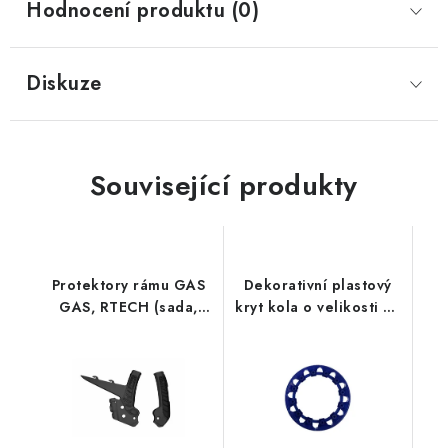
Hodnocení produktu (0)
Diskuze
Související produkty
Protektory rámu GAS
Dekorativní plastový
GAS, RTECH (sada,
kryt kola o velikosti 8"
černé)
(1ks) - modrý