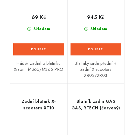
69 Kč
945 Kč
Skladem
Skladem
Háček zadního blatníku
Blatníky sada přední +
Xiaomi M365/M365 PRO
zadní X-scooters
XR02/XR03
Zadní blatník X-
Blatník zadní GAS
scooters XT10
GAS, RTECH (červený)