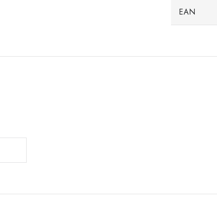
EAN
.