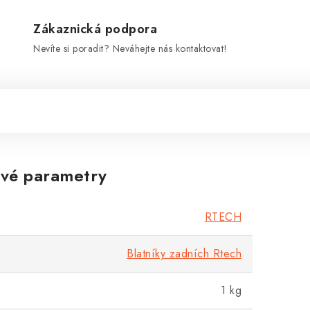
Zákaznická podpora
Nevíte si poradit? Neváhejte nás kontaktovat!
vé parametry
RTECH
Blatníky zadních Rtech
1 kg