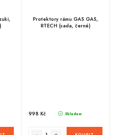
zuki,
Protektory rámu GAS GAS,
)
RTECH (sada, černé)
998 Kč
Skladem