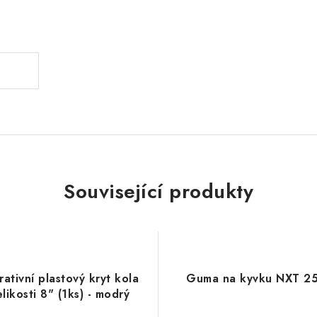
.
Související produkty
ativní plastový kryt kola
Guma na kyvku NXT 2
likosti 8" (1ks) - modrý