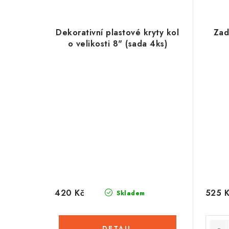
Dekorativní plastové kryty kol
Zad
o velikosti 8" (sada 4ks)
420 Kč
525 
Skladem