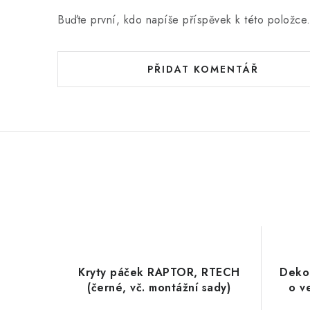
Buďte první, kdo napíše příspěvek k této položce
PŘIDAT KOMENTÁŘ
Kryty páček RAPTOR, RTECH
Dekor
(černé, vč. montážní sady)
o ve