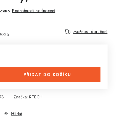
Podrobnosti hodnocení
oceno
Možnosti doručení
.2026
PŘIDAT DO KOŠÍKU
73
Značka:
RTECH
Hlídat