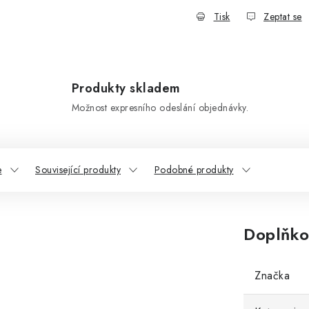
Tisk
Zeptat se
Produkty skladem
Možnost expresního odeslání objednávky.
e
Související produkty
Podobné produkty
Doplňko
Značka