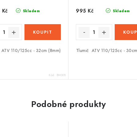
 Kč
995 Kč
Skladem
Skladem
 ATV 110/125cc - 32cm (8mm)
Tlumič ATV 110/125cc - 30c
Kód:
BM008
Podobné produkty