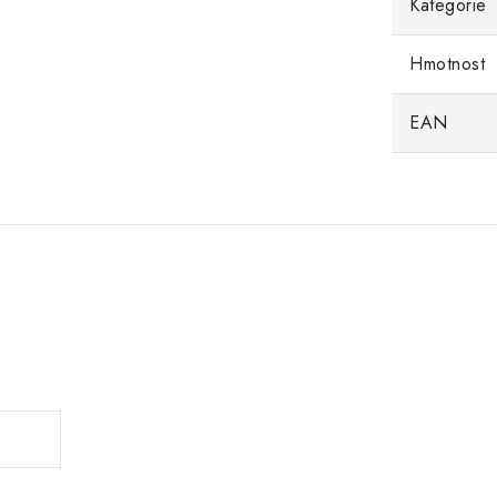
Kategorie
Hmotnost
EAN
.