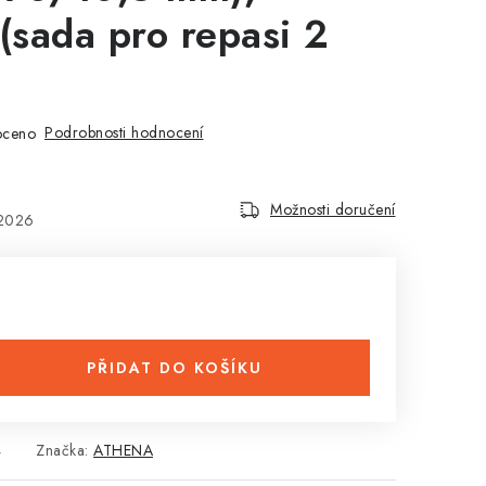
sada pro repasi 2
Podrobnosti hodnocení
oceno
Možnosti doručení
.2026
PŘIDAT DO KOŠÍKU
4
Značka:
ATHENA