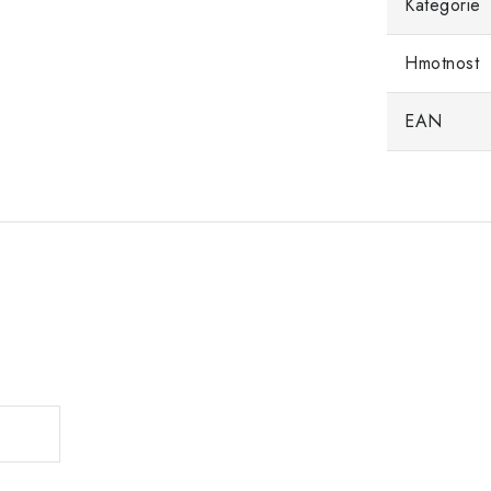
Kategorie
Hmotnost
EAN
.