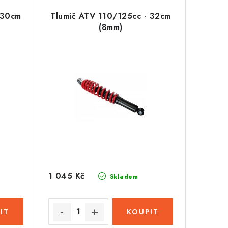
 30cm
Tlumič ATV 110/125cc - 32cm
(8mm)
1 045 Kč
Skladem