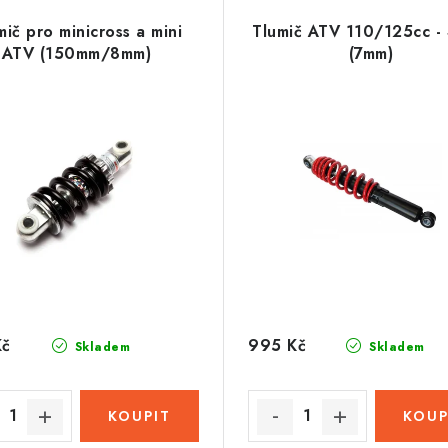
mič pro minicross a mini
Tlumič ATV 110/125cc -
ATV (150mm/8mm)
(7mm)
Kč
995 Kč
Skladem
Skladem