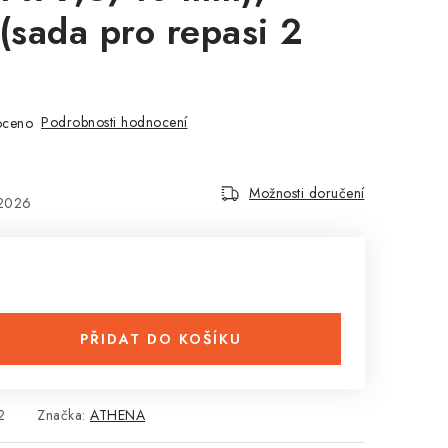
sada pro repasi 2
Podrobnosti hodnocení
oceno
Možnosti doručení
.2026
PŘIDAT DO KOŠÍKU
2
Značka:
ATHENA