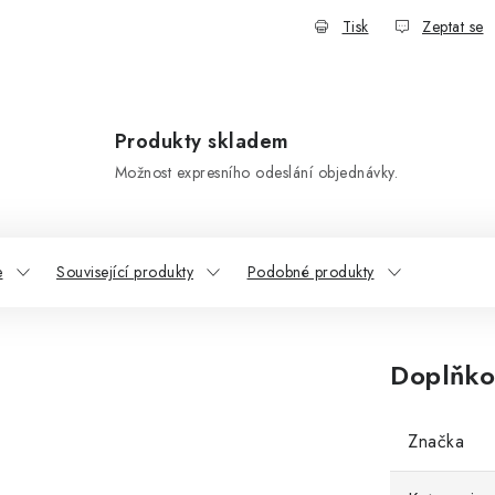
Tisk
Zeptat se
Produkty skladem
Možnost expresního odeslání objednávky.
e
Související produkty
Podobné produkty
Doplňko
Značka