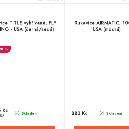
ice TITLE vyhřívané, FLY
Rukavice AIRMATIC, 10
ING - USA (černá/šedá)
USA (modrá)
28 %
 Kč
882 Kč
Skladem
Skladem
Kč