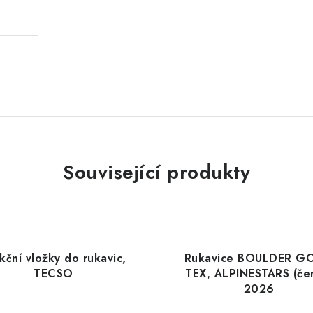
.
Související produkty
kční vložky do rukavic,
Rukavice BOULDER G
TECSO
TEX, ALPINESTARS (če
2026