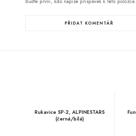
Buďte první, kdo napíše příspěvek k této položce
PŘIDAT KOMENTÁŘ
Rukavice SP-2, ALPINESTARS
Fun
(černá/bílá)