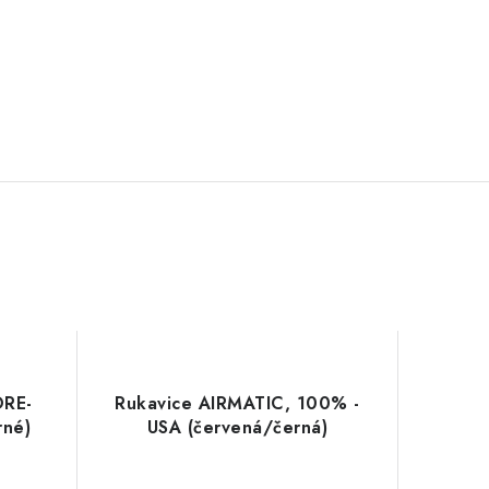
ORE-
Rukavice AIRMATIC, 100% -
rné)
USA (červená/černá)