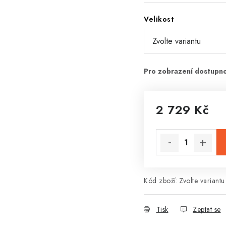
Velikost
2 729 Kč
Měrná cena:
Kód zboží:
Zvolte variantu
Tisk
Zeptat se