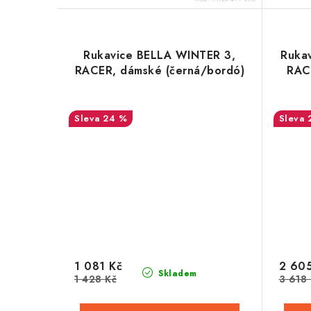
Rukavice BELLA WINTER 3,
Rukav
RACER, dámské (černá/bordó)
RAC
24 %
1 081 Kč
2 605
Skladem
1 428 Kč
3 618 