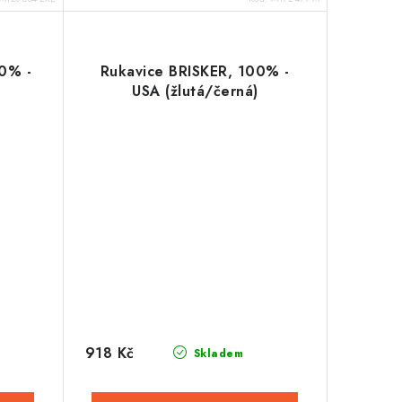
0% -
Rukavice BRISKER, 100% -
USA (žlutá/černá)
918 Kč
Skladem