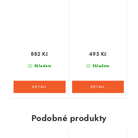
882 Kč
495 Kč
Skladem
Skladem
Podobné produkty