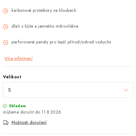
karbonové protektory na kloubech
dlaň z kůže a jemného mikrovlákna
perforované panely pro lepší přívod/odvod vzduchu
Více informací
Velikost
Skladem
11.8.2026
Možnosti doručení