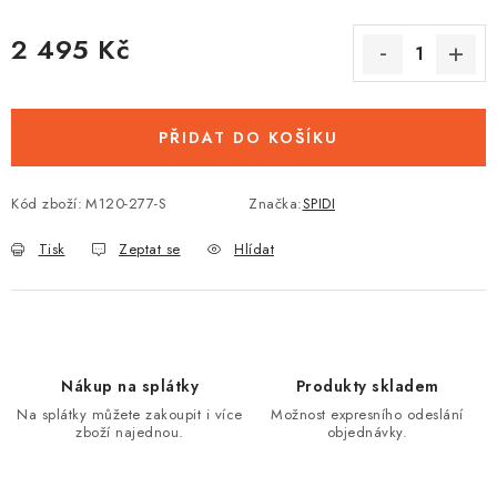
2 495 Kč
Měrná cena:
PŘIDAT DO KOŠÍKU
Kód zboží:
M120-277-S
Značka:
SPIDI
Tisk
Zeptat se
Hlídat
Nákup na splátky
Produkty skladem
Na splátky můžete zakoupit i více
Možnost expresního odeslání
zboží najednou.
objednávky.