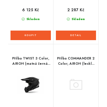
6 125 Kč
2 287 Kč
Skladem
Skladem
Přilba TWIST 3 Color,
Přilba COMMANDER 2
AIROH (matná černá)
Color, AIROH (lesklá
2026
šedá) 2026