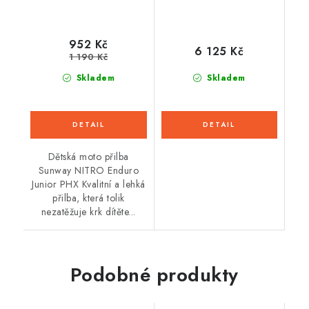
952 Kč
6 125 Kč
1 190 Kč
Skladem
Skladem
Dětská moto přilba
Sunway NITRO Enduro
Junior PHX Kvalitní a lehká
přilba, která tolik
nezatěžuje krk dítěte...
Podobné produkty