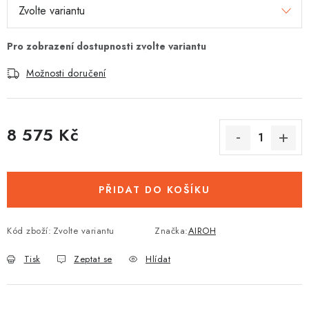
Možnosti doručení
8 575 Kč
Měrná cena:
PŘIDAT DO KOŠÍKU
Kód zboží:
Zvolte variantu
Značka:
AIROH
Tisk
Zeptat se
Hlídat