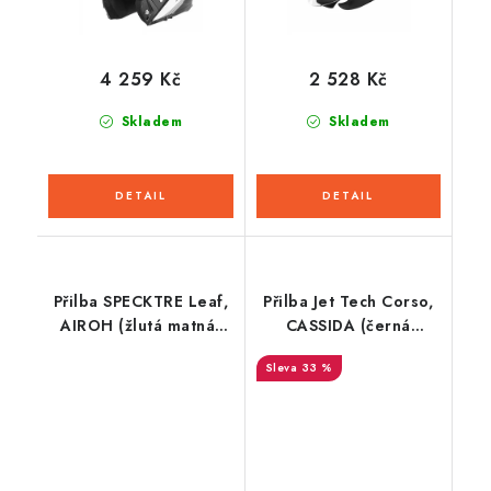
4 259 Kč
2 528 Kč
Skladem
Skladem
Přilba SPECKTRE Leaf,
Přilba Jet Tech Corso,
AIROH (žlutá matná)
CASSIDA (černá
2026
matná/šedá)
33 %