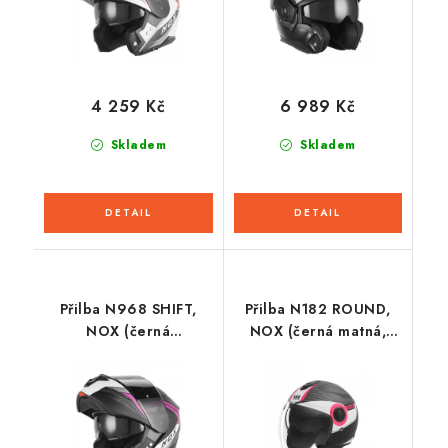
4 259 Kč
6 989 Kč
Skladem
Skladem
Přilba N968 SHIFT,
Přilba N182 ROUND,
NOX (černá
NOX (černá matná,
matná,bílá,růžová)
růžová) 2026
2026