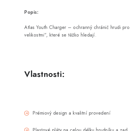
Popis:
Atlas Youth Charger – ochranný chránič hrudi pr
velikostmi“, které se těžko hledají.
Vlastnosti:
Prémiový design a kvalitní provedení
Plastové pláty na celou délku hrudníku a zad