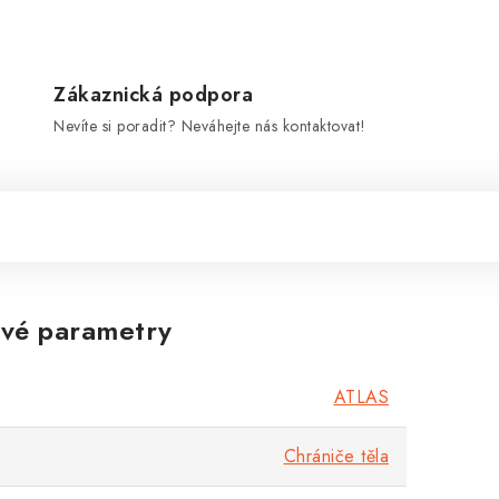
Zákaznická podpora
Nevíte si poradit? Neváhejte nás kontaktovat!
vé parametry
ATLAS
Chrániče těla