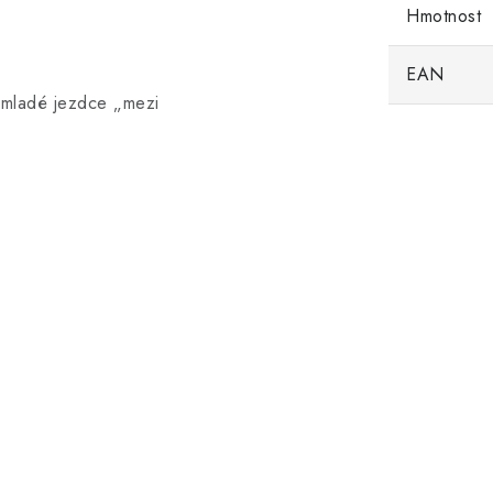
Hmotnost
EAN
o mladé jezdce „mezi