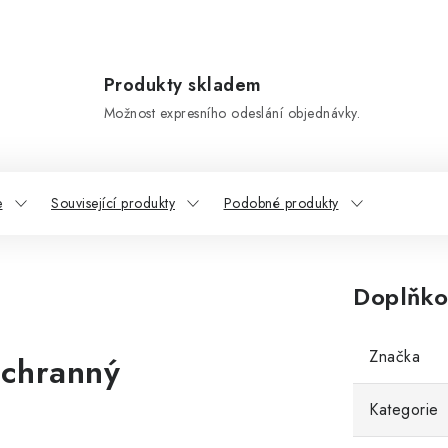
Produkty skladem
Možnost expresního odeslání objednávky.
e
Související produkty
Podobné produkty
Doplňko
Značka
ochranný
Kategorie