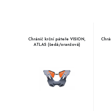
Chránič krční páteře VISION,
Chrá
ATLAS (šedá/oranžová)