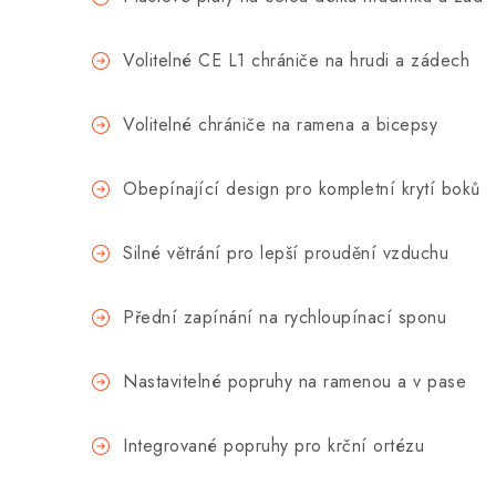
Volitelné CE L1 chrániče na hrudi a zádech
Volitelné chrániče na ramena a bicepsy
Obepínající design pro kompletní krytí boků
Silné větrání pro lepší proudění vzduchu
Přední zapínání na rychloupínací sponu
Nastavitelné popruhy na ramenou a v pase
Integrované popruhy pro krční ortézu