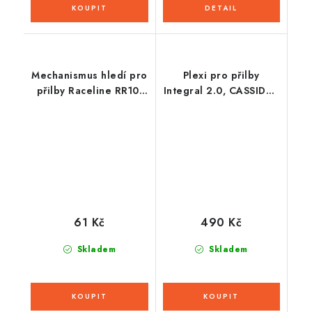
Mechanismus hledí pro
Plexi pro přilby
přilby Raceline RR10,
Integral 2.0, CASSIDA -
RÖMER
ČR (tmavé)
61 Kč
490 Kč
Skladem
Skladem