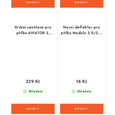
Vrchní ventilace pro
Nosní deflektor pro
přilbu AVIATOR 3,
přilby Modulo 2.0/2.1,
AIROH (žlutá fluo
CASSIDA
matná)
229 Kč
16 Kč
Skladem
Skladem