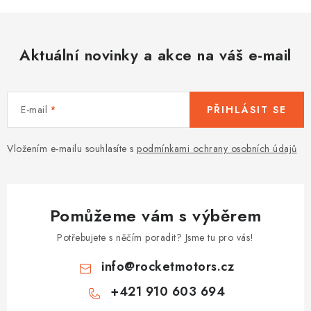
Aktuální novinky a akce na váš e-mail
E-mail
PŘIHLÁSIT SE
Vložením e-mailu souhlasíte s
podmínkami ochrany osobních údajů
Pomůžeme vám s výběrem
Potřebujete s něčím poradit? Jsme tu pro vás!
info
@
rocketmotors.cz
+421 910 603 694