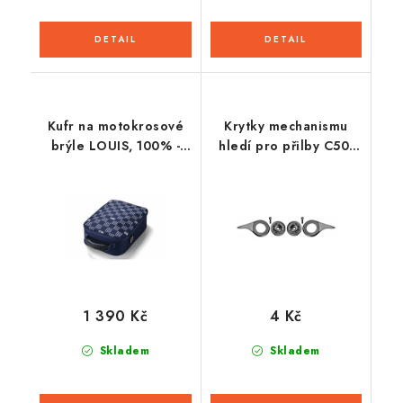
Kufr na motokrosové
Krytky mechanismu
brýle LOUIS, 100% -
hledí pro přilby C50,
USA
ZED
1 390 Kč
4 Kč
Skladem
Skladem