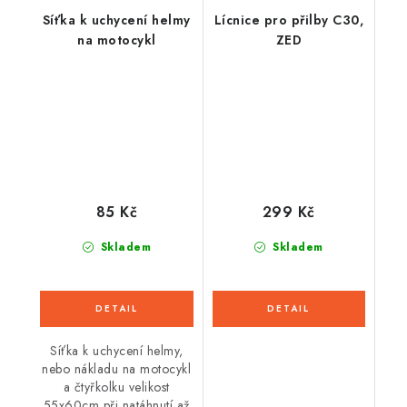
Síťka k uchycení helmy
Lícnice pro přilby C30,
na motocykl
ZED
85 Kč
299 Kč
Skladem
Skladem
Síťka k uchycení helmy,
nebo nákladu na motocykl
a čtyřkolku velikost
55x60cm při natáhnutí až