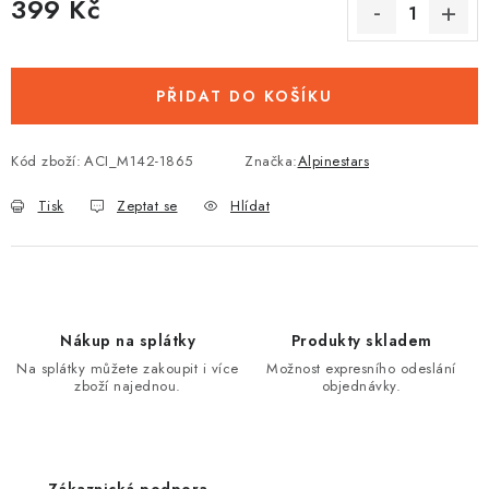
399 Kč
Měrná cena:
PŘIDAT DO KOŠÍKU
Kód zboží:
ACI_M142-1865
Značka:
Alpinestars
Tisk
Zeptat se
Hlídat
Nákup na splátky
Produkty skladem
Na splátky můžete zakoupit i více
Možnost expresního odeslání
zboží najednou.
objednávky.