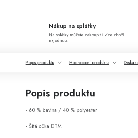
Nákup na splátky
Na splátky můžete zakoupit i více zboží
najednou.
Popis produktu
Hodnocení produktu
Diskuz
Popis produktu
- 60 % bavlna / 40 % polyester
- Šitá očka DTM