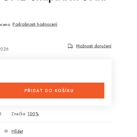
Podrobnosti hodnocení
oceno
Možnosti doručení
2026
PŘIDAT DO KOŠÍKU
3
Značka:
100%
Hlídat