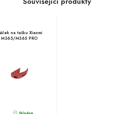
Související produkty
áček na tašku Xiaomi
M365/M365 PRO
č
Skladem