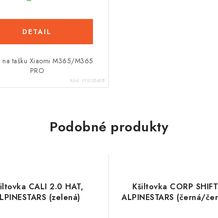
 na tašku Xiaomi M365/M365
PRO
Kód:
HXI5549B
Podobné produkty
iltovka CALI 2.0 HAT,
Kšiltovka CORP SHIFT
LPINESTARS (zelená)
ALPINESTARS (černá/čer