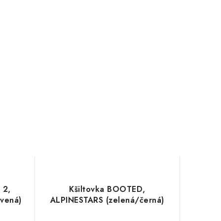
 2,
Kšiltovka BOOTED,
vená)
ALPINESTARS (zelená/černá)