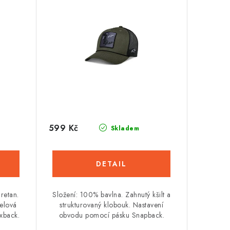
599 Kč
Skladem
retan.
Složení: 100% bavlna. Zahnutý kšilt a
nelová
strukturovaný klobouk. Nastavení
exback.
obvodu pomocí pásku Snapback.