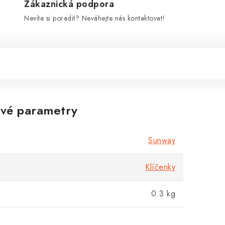
Zákaznická podpora
Nevíte si poradit? Neváhejte nás kontaktovat!
vé parametry
Sunway
Klíčenky
0.3 kg