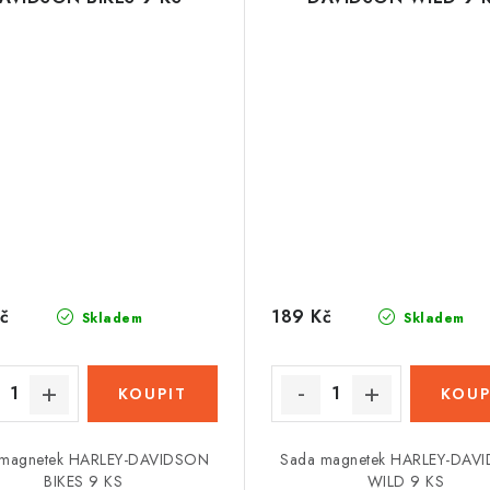
č
189 Kč
Skladem
Skladem
 magnetek HARLEY-DAVIDSON
Sada magnetek HARLEY-DAV
BIKES 9 KS
WILD 9 KS