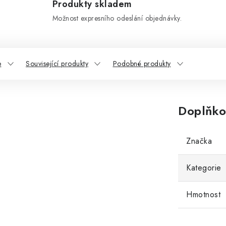
Produkty skladem
Možnost expresního odeslání objednávky.
e
Související produkty
Podobné produkty
Doplňko
Značka
Kategorie
Hmotnost