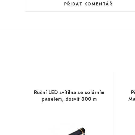
PŘIDAT KOMENTÁŘ
Ruční LED svítilna se solárním
P
panelem, dosvit 300 m
Ma