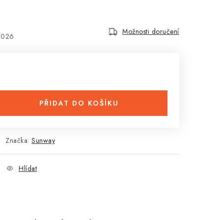
Možnosti doručení
2026
PŘIDAT DO KOŠÍKU
Značka:
Sunway
Hlídat