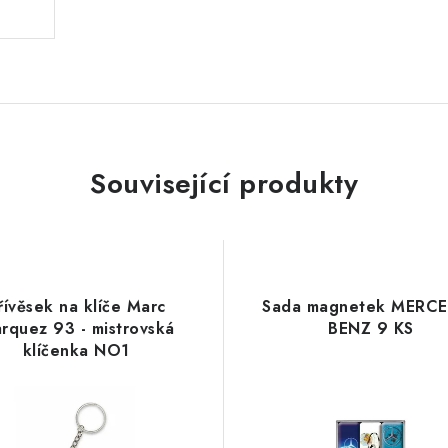
Související produkty
řívěsek na klíče Marc
Sada magnetek MERC
rquez 93 - mistrovská
BENZ 9 KS
klíčenka NO1