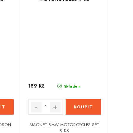
189 Kč
Skladem
IDSON
MAGNET BMW MOTORCYCLES SET
9 KS