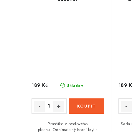
189 Kč
189 K
Skladem
Prasátko z ocelového
Sada
plechu. Odnímatelný horní kryt s