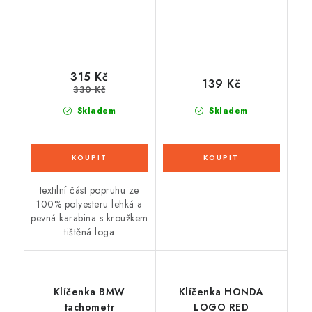
315 Kč
139 Kč
330 Kč
Skladem
Skladem
textilní část popruhu ze
100% polyesteru lehká a
pevná karabina s kroužkem
tištěná loga
Klíčenka BMW
Klíčenka HONDA
tachometr
LOGO RED