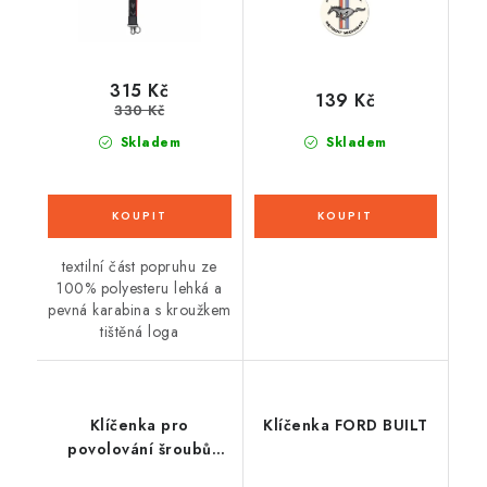
315 Kč
139 Kč
330 Kč
Skladem
Skladem
textilní část popruhu ze
100% polyesteru lehká a
pevná karabina s kroužkem
tištěná loga
Klíčenka pro
Klíčenka FORD BUILT
povolování šroubů
přileb