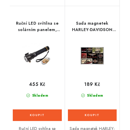
Ruční LED svítilna se
Sada magnetek
solárním panelem,
HARLEY-DAVIDSON
dosvit 300 m
BIKES 9 KS
455 Kč
189 Kč
Skladem
Skladem
Ruční LED svítilna se
Sada magnetek HARLEY-