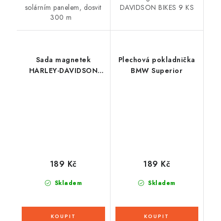
solárním panelem, dosvit
DAVIDSON BIKES 9 KS
300 m
Sada magnetek
Plechová pokladnička
HARLEY-DAVIDSON
BMW Superior
WILD 9 KS
189 Kč
189 Kč
Skladem
Skladem