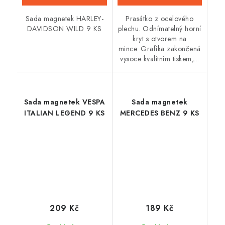
Sada magnetek HARLEY-
Prasátko z ocelového
DAVIDSON WILD 9 KS
plechu. Odnímatelný horní
kryt s otvorem na
mince. Grafika zakončená
vysoce kvalitním tiskem,...
Sada magnetek VESPA
Sada magnetek
ITALIAN LEGEND 9 KS
MERCEDES BENZ 9 KS
209 Kč
189 Kč