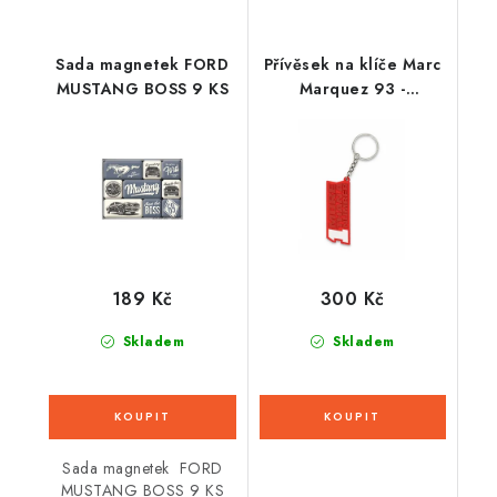
Sada magnetek FORD
Přívěsek na klíče Marc
MUSTANG BOSS 9 KS
Marquez 93 -
mistrovská klíčenka
NO1
189 Kč
300 Kč
Skladem
Skladem
Sada magnetek FORD
MUSTANG BOSS 9 KS