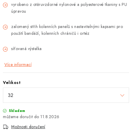
vyrobeno z otěruvzdorné nylonové a polyesterové tkaniny s PU
úpravou
zalomený střih kolenních panelů s nastavitelnými kapsami pro
použití bandáží, kolenních chráničů i ortéz
síťovaná výstelka
Více informací
Velikost
Skladem
11.8.2026
Možnosti doručení