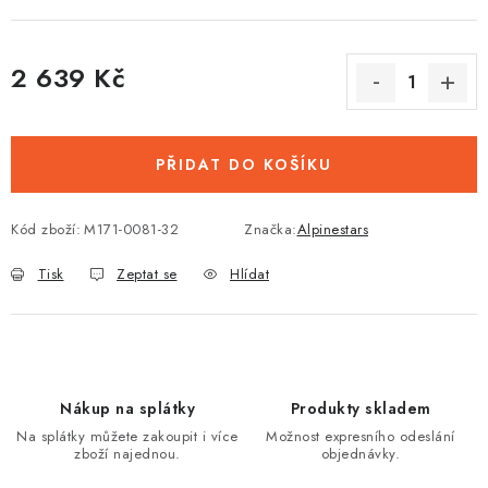
2 639 Kč
Měrná cena:
PŘIDAT DO KOŠÍKU
Kód zboží:
M171-0081-32
Značka:
Alpinestars
Tisk
Zeptat se
Hlídat
Nákup na splátky
Produkty skladem
Na splátky můžete zakoupit i více
Možnost expresního odeslání
zboží najednou.
objednávky.