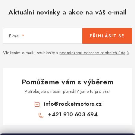
Aktuální novinky a akce na váš e-mail
E-mail
PŘIHLÁSIT SE
Vložením e-mailu souhlasíte s
podmínkami ochrany osobních údajů
Pomůžeme vám s výběrem
Potřebujete s něčím poradit? Jsme tu pro vás!
info
@
rocketmotors.cz
+421 910 603 694
Z