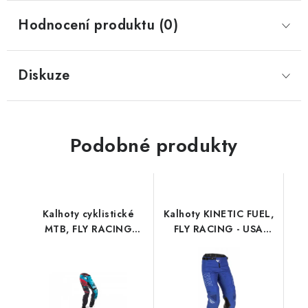
Hodnocení produktu (0)
Diskuze
Podobné produkty
Kalhoty cyklistické
Kalhoty KINETIC FUEL,
MTB, FLY RACING
FLY RACING - USA
(černá/modrozelená/
2022 (modrá/bílá)
červená)