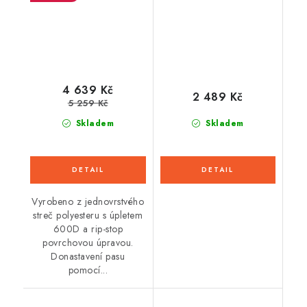
4 639 Kč
2 489 Kč
5 259 Kč
Skladem
Skladem
Vyrobeno z jednovrstvého
streč polyesteru s úpletem
600D a rip-stop
povrchovou úpravou.
Donastavení pasu
pomocí...