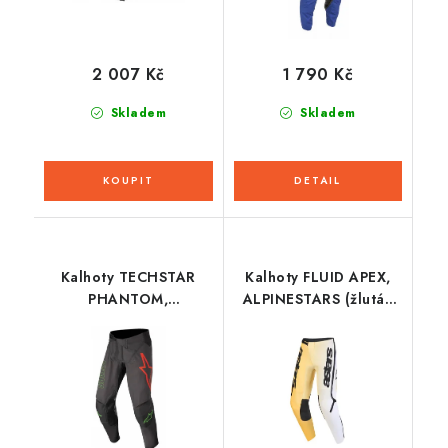
2 007 Kč
1 790 Kč
Skladem
Skladem
Kalhoty TECHSTAR
Kalhoty FLUID APEX,
PHANTOM,
ALPINESTARS (žlutá/
ALPINESTARS (černá
černá) 2026
antracit/zelená neon)