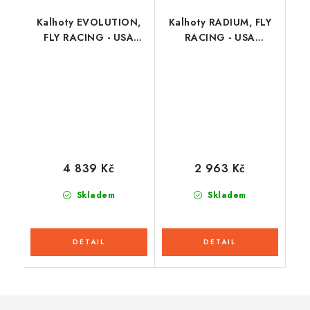
Kalhoty EVOLUTION,
Kalhoty RADIUM, FLY
FLY RACING - USA
RACING - USA
2026 (červená/
(černá/zelená/písková)
černá/bílá)
4 839 Kč
2 963 Kč
Skladem
Skladem