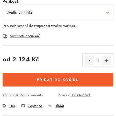
Velikost
Možnosti doručení
od
2 124 Kč
Měrná cena:
PŘIDAT DO KOŠÍKU
Kód zboží:
Zvolte variantu
Značka:
FLY RACING
Tisk
Zeptat se
Hlídat