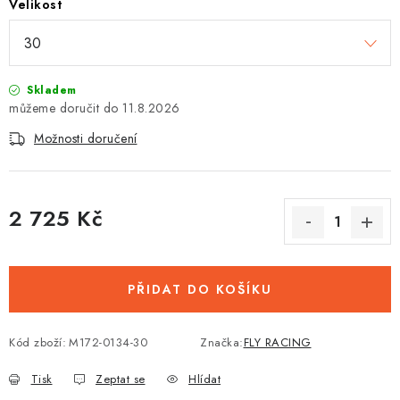
Velikost
Skladem
11.8.2026
Možnosti doručení
2 725 Kč
Měrná cena:
PŘIDAT DO KOŠÍKU
Kód zboží:
M172-0134-30
Značka:
FLY RACING
Tisk
Zeptat se
Hlídat