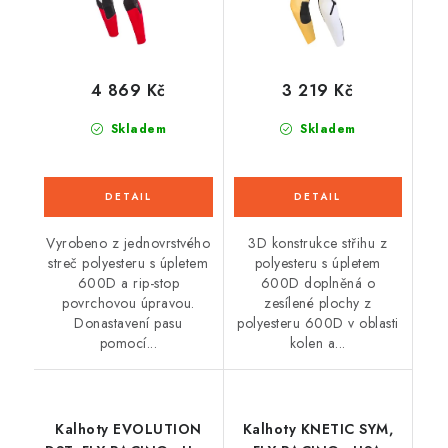
4 869 Kč
3 219 Kč
Skladem
Skladem
Vyrobeno z jednovrstvého
3D konstrukce střihu z
streč polyesteru s úpletem
polyesteru s úpletem
600D a rip-stop
600D doplněná o
povrchovou úpravou.
zesílené plochy z
Donastavení pasu
polyesteru 600D v oblasti
pomocí...
kolen a...
Kalhoty EVOLUTION
Kalhoty KNETIC SYM,