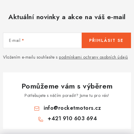
Aktuální novinky a akce na váš e-mail
E-mail
PŘIHLÁSIT SE
Vložením e-mailu souhlasíte s
podmínkami ochrany osobních údajů
Pomůžeme vám s výběrem
Potřebujete s něčím poradit? Jsme tu pro vás!
info
@
rocketmotors.cz
+421 910 603 694
Z