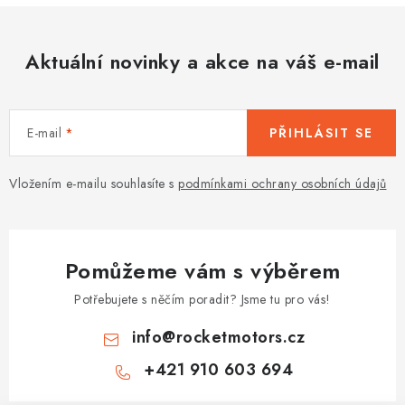
Aktuální novinky a akce na váš e-mail
E-mail
PŘIHLÁSIT SE
Vložením e-mailu souhlasíte s
podmínkami ochrany osobních údajů
Pomůžeme vám s výběrem
Potřebujete s něčím poradit? Jsme tu pro vás!
info
@
rocketmotors.cz
+421 910 603 694