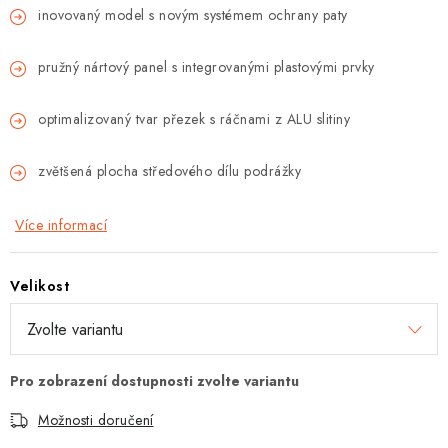
inovovaný model s novým systémem ochrany paty
pružný nártový panel s integrovanými plastovými prvky
optimalizovaný tvar přezek s ráčnami z ALU slitiny
zvětšená plocha středového dílu podrážky
Více informací
Velikost
Možnosti doručení