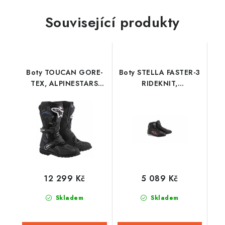
Související produkty
Boty TOUCAN GORE-
Boty STELLA FASTER-3
TEX, ALPINESTARS
RIDEKNIT,
(černé) 2026
ALPINESTARS, dámské
(černá/žlutá/růžová)
2026
12 299 Kč
5 089 Kč
Skladem
Skladem