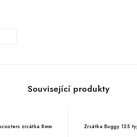
.
Související produkty
scooters zrcátka 8mm
Zrcátka Buggy 125 t