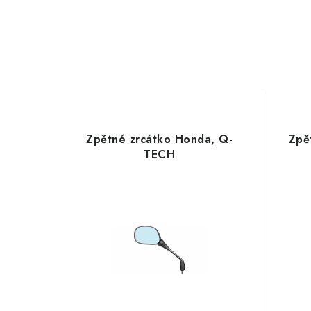
Zpětné zrcátko Honda, Q-
Zpě
TECH