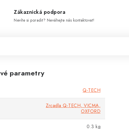
Zákaznická podpora
Nevíte si poradit? Neváhejte nás kontaktovat!
vé parametry
Q-TECH
Zrcadla Q-TECH, VICMA,
OXFORD
0.3 kg