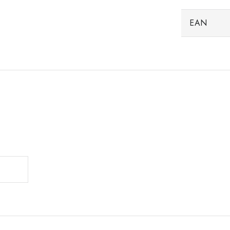
EAN
.