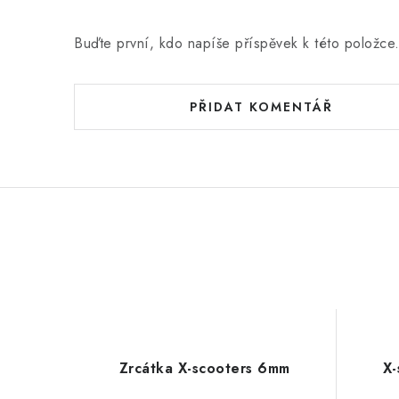
Buďte první, kdo napíše příspěvek k této položce
PŘIDAT KOMENTÁŘ
Zrcátka X-scooters 6mm
X-