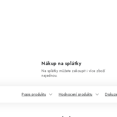
Nákup na splátky
Na splátky můžete zakoupit i více zboží
najednou.
Popis produktu
Hodnocení produktu
Diskuz