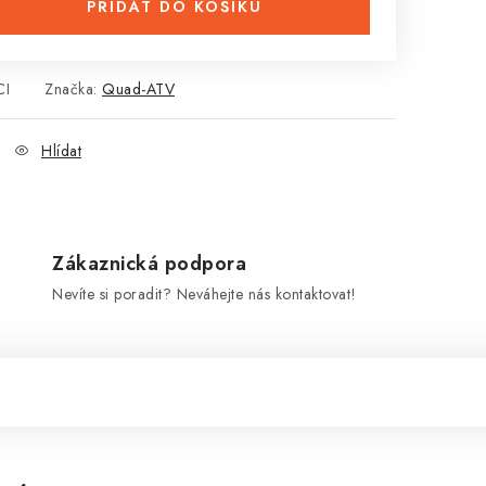
PŘIDAT DO KOŠÍKU
CI
Značka:
Quad-ATV
Hlídat
Zákaznická podpora
Nevíte si poradit? Neváhejte nás kontaktovat!