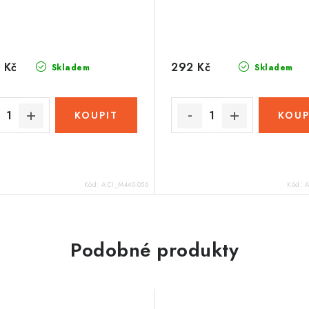
 Kč
292 Kč
Skladem
Skladem
Kód:
ACI_M440-056
Kód:
A
Podobné produkty