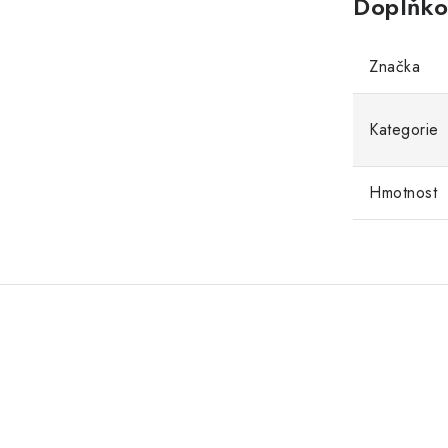
Doplňko
Značka
Kategorie
Hmotnost
.