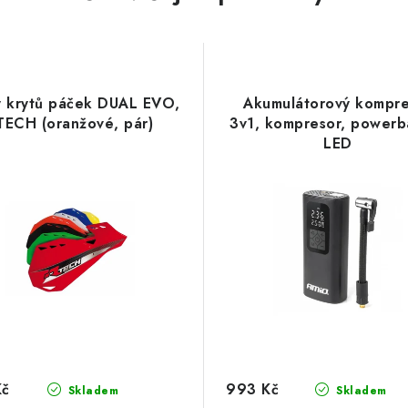
y krytů páček DUAL EVO,
Akumulátorový kompre
TECH (oranžové, pár)
3v1, kompresor, powerb
LED
Kč
993 Kč
Skladem
Skladem