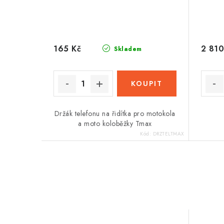
165 Kč
2 810
Skladem
Držák telefonu na řidítka pro motokola
a moto koloběžky Tmax
Kód:
DRZTELTMAX