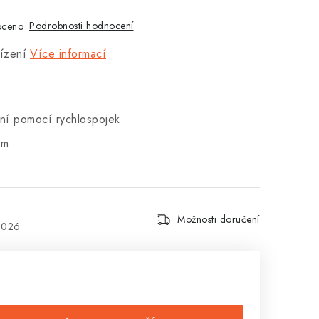
Podrobnosti hodnocení
oceno
ízení
Více informací
ení pomocí rychlospojek
cm
Možnosti doručení
2026