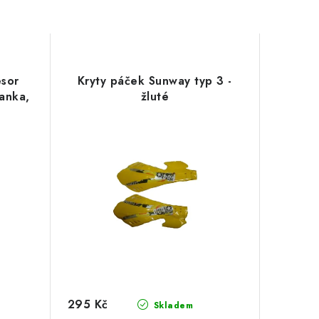
sor
Kryty páček Sunway typ 3 -
anka,
žluté
295 Kč
Skladem