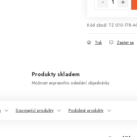
Kód zboží:
TZ 010-178-A
Tisk
Zeptat se
Produkty skladem
Možnost expresního odeslání objednávky.
e
Související produkty
Podobné produkty