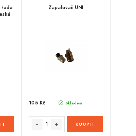
 řada
Zapalovač UNI
Česká
105 Kč
Skladem