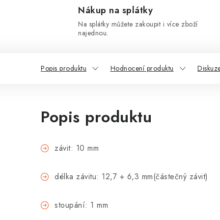
Nákup na splátky
Na splátky můžete zakoupit i více zboží
najednou.
Popis produktu
Hodnocení produktu
Diskuz
Popis produktu
závit: 10 mm
délka závitu: 12,7 + 6,3 mm(částečný závit)
stoupání: 1 mm