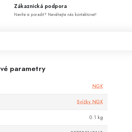
Zákaznická podpora
Nevíte si poradit? Neváhejte nás kontaktovat!
vé parametry
NGK
Svíčky NGK
0.1 kg