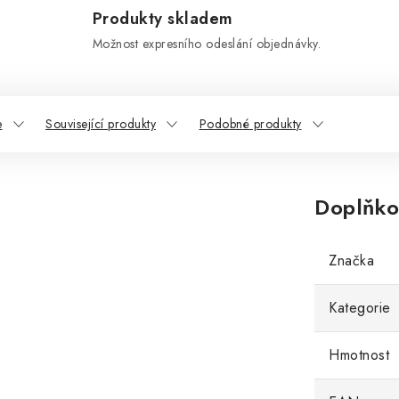
Produkty skladem
Možnost expresního odeslání objednávky.
e
Související produkty
Podobné produkty
Doplňko
Značka
Kategorie
Hmotnost