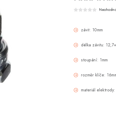
Neohodn
závit: 10mm
délka závitu: 12,7
stoupání: 1mm
rozměr klíče: 16m
materiál elektrody: