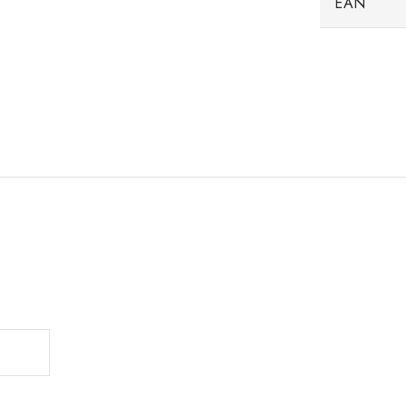
EAN
.