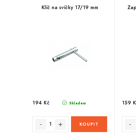
Klíč na svíčky 17/19 mm
Zap
194 Kč
159 K
Skladem