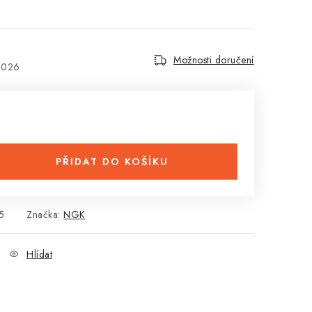
Možnosti doručení
2026
PŘIDAT DO KOŠÍKU
5
Značka:
NGK
Hlídat