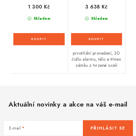
1 300 Kč
3 638 Kč
Skladem
Skladem
prvotřídní provedení, 3D
čidlo alarmu, tělo a třmen
zámku z tvrzené oceli
Aktuální novinky a akce na váš e-mail
E-mail
PŘIHLÁSIT SE