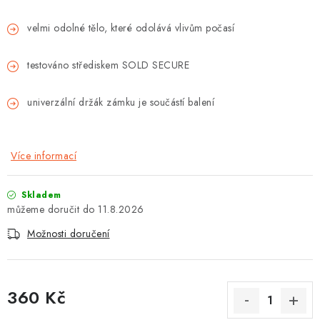
velmi odolné tělo, které odolává vlivům počasí
testováno střediskem SOLD SECURE
univerzální držák zámku je součástí balení
Více informací
Skladem
11.8.2026
Možnosti doručení
360 Kč
Měrná cena: