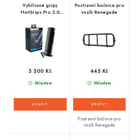
Vyhřívané gripy
Postranní bočnice pro
HotGrips Pro 2.0
vozík Renegade
Adventure, OXFORD
(integrované ovládání)
5 500 Kč
445 Kč
Skladem
Skladem
Postranní bočnice pro
vozík Renegade