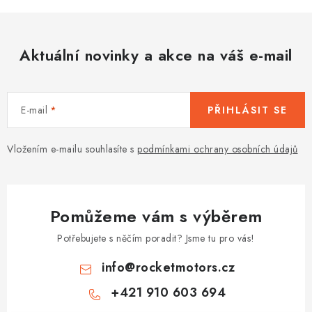
Aktuální novinky a akce na váš e-mail
E-mail
PŘIHLÁSIT SE
Vložením e-mailu souhlasíte s
podmínkami ochrany osobních údajů
Pomůžeme vám s výběrem
Potřebujete s něčím poradit? Jsme tu pro vás!
info
@
rocketmotors.cz
+421 910 603 694