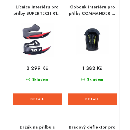
Lícnice interiéru pro
Klobouk interiéru pro
přilby SUPERTECH R10,
přilby COMMANDER 2,
ALPINESTARS (1 pár)
AIROH
2 299 Kč
1 382 Kč
Skladem
Skladem
Držák na přilbu s
Bradový deflektor pro