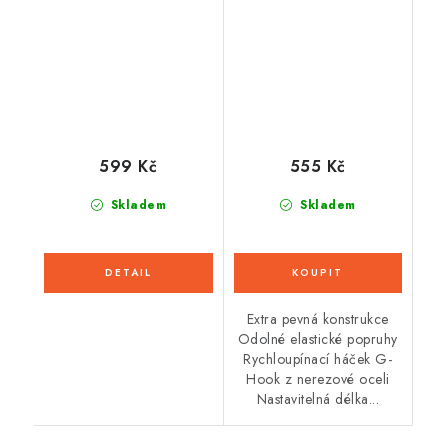
x 1,2m)
599 Kč
555 Kč
Skladem
Skladem
Extra pevná konstrukce
Odolné elastické popruhy
Rychloupínací háček G-
Hook z nerezové oceli
Nastavitelná délka...