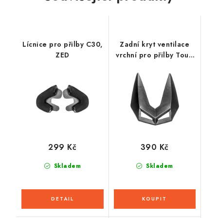
Lícnice pro přilby C30,
Zadní kryt ventilace
ZED
vrchní pro přilby Tour,
CASSIDA
299 Kč
390 Kč
Skladem
Skladem