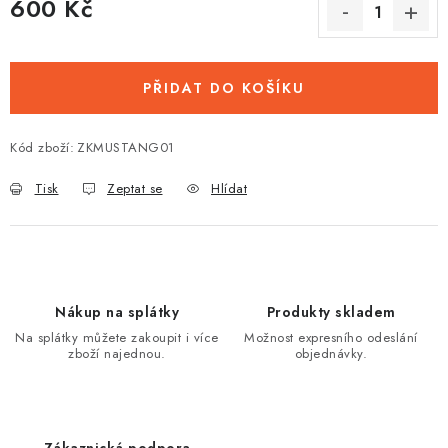
600 Kč
Měrná cena:
PŘIDAT DO KOŠÍKU
Kód zboží:
ZKMUSTANG01
Tisk
Zeptat se
Hlídat
Nákup na splátky
Produkty skladem
Na splátky můžete zakoupit i více
Možnost expresního odeslání
zboží najednou.
objednávky.