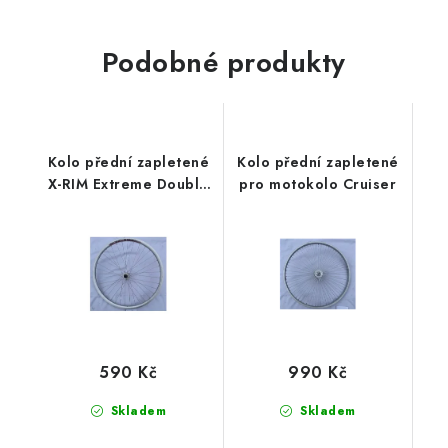
Podobné produkty
Kolo přední zapletené
Kolo přední zapletené
X-RIM Extreme Double
pro motokolo Cruiser
Wall Alloy 6061 - 37
děr
590 Kč
990 Kč
Skladem
Skladem