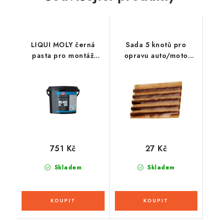
LIQUI MOLY černá
Sada 5 knotů pro
pasta pro montáž
opravu auto/moto
pneumatik, 5 kg
pneu, THUMBS UP
751 Kč
27 Kč
Skladem
Skladem