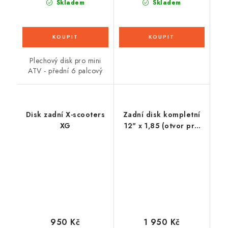
Skladem
Skladem
Plechový disk pro mini
ATV - přední 6 palcový
Disk zadní X-scooters
Zadní disk kompletní
XG
12" x 1,85 (otvor pro
osu 12mm)
950 Kč
1 950 Kč