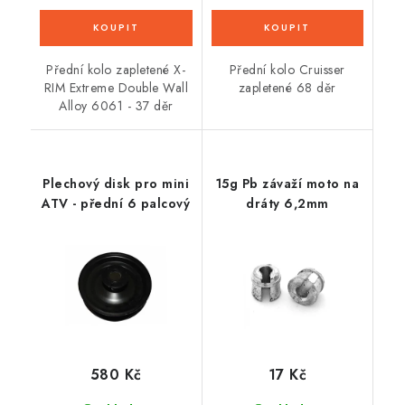
Přední kolo zapletené X-
Přední kolo Cruisser
RIM Extreme Double Wall
zapletené 68 děr
Alloy 6061 - 37 děr
Plechový disk pro mini
15g Pb závaží moto na
ATV - přední 6 palcový
dráty 6,2mm
580 Kč
17 Kč