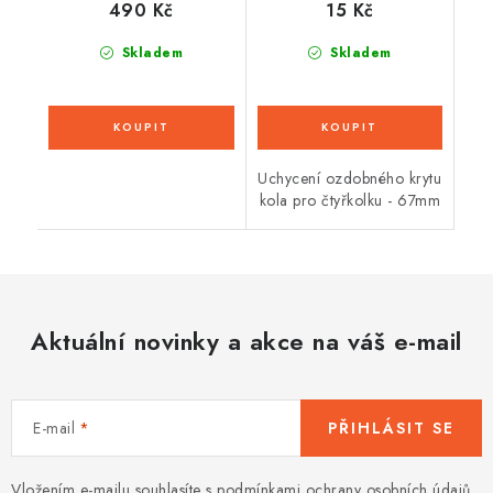
490 Kč
15 Kč
Skladem
Skladem
Uchycení ozdobného krytu
kola pro čtyřkolku - 67mm
Aktuální novinky a akce na váš e-mail
E-mail
PŘIHLÁSIT SE
Vložením e-mailu souhlasíte s
podmínkami ochrany osobních údajů