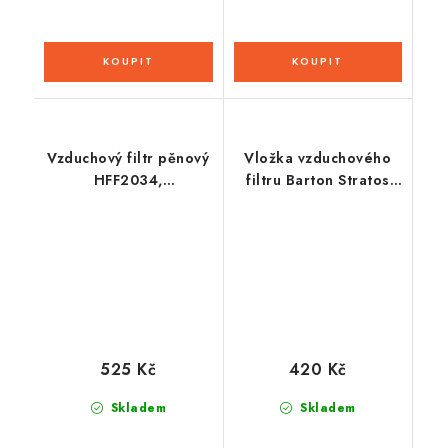
Vzduchový filtr pěnový
Vložka vzduchového
HFF2034,
filtru Barton Stratos
HIFLOFILTRO
125
525 Kč
420 Kč
Skladem
Skladem