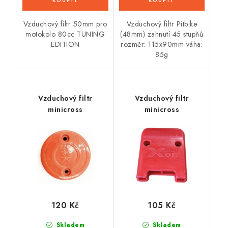
Vzduchový filtr 50mm pro
Vzduchový filtr Pitbike
motokolo 80cc TUNING
(48mm) zahnutí 45 stupňů
EDITION
rozměr: 115x90mm váha:
85g
Vzduchový filtr
Vzduchový filtr
minicross
minicross
120 Kč
105 Kč
Skladem
Skladem