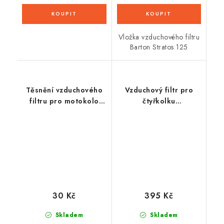
Vložka vzduchového filtru
Barton Stratos 125
Těsnění vzduchového
Vzduchový filtr pro
filtru pro motokolo
čtyřkolku
80cc 4takt
Avenger/Commander
125cc
30 Kč
395 Kč
Skladem
Skladem