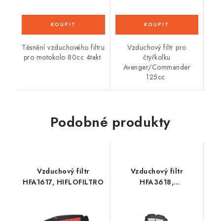
Těsnění vzduchového filtru
Vzduchový filtr pro
pro motokolo 80cc 4takt
čtyřkolku
Avenger/Commander
125cc
Podobné produkty
Vzduchový filtr
Vzduchový filtr
HFA1617, HIFLOFILTRO
HFA3618,
HIFLOFILTRO