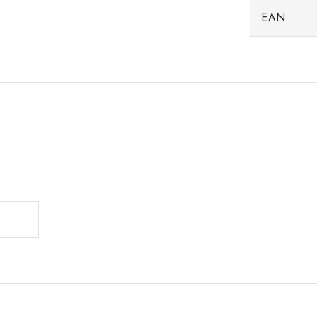
EAN
.