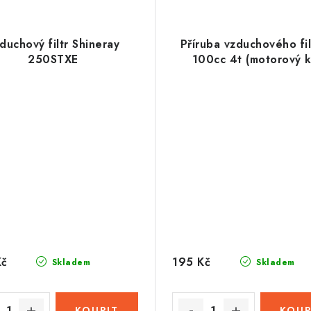
duchový filtr Shineray
Příruba vzduchového fil
250STXE
100cc 4t (motorový k
Kč
195 Kč
Skladem
Skladem