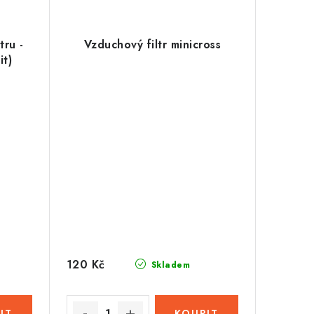
tru -
Vzduchový filtr minicross
it)
120 Kč
Skladem