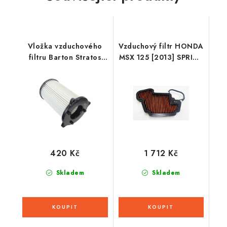
Vložka vzduchového
Vzduchový filtr HONDA
filtru Barton Stratos
MSX 125 [2013] SPRINT
125
FILTER
420 Kč
1 712 Kč
Skladem
Skladem