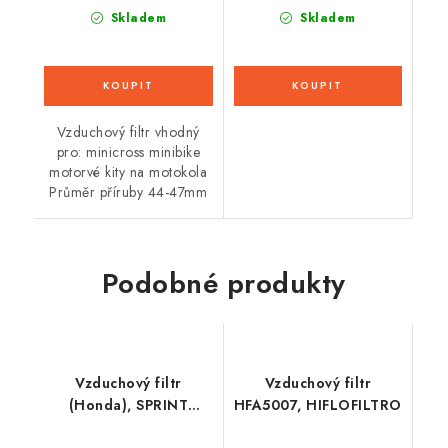
Skladem
Skladem
Vzduchový filtr vhodný
pro: minicross minibike
motorvé kity na motokola
Průměr příruby 44-47mm
Podobné produkty
Vzduchový filtr
Vzduchový filtr
(Honda), SPRINT
HFA5007, HIFLOFILTRO
FILTER