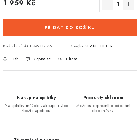
1 959 Kč
Měrná cena:
PŘIDAT DO KOŠÍKU
Kód zboží:
ACI_M211-176
Značka:
SPRINT FILTER
Tisk
Zeptat se
Hlídat
Nákup na splátky
Produkty skladem
Na splátky můžete zakoupit i více
Možnost expresního odeslání
zboží najednou.
objednávky.