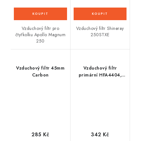
Vzduchový filtr pro
Vzduchový filtr Shineray
čtyřkolku Apollo Magnum
250STXE
250
Vzduchový filtr 45mm
Vzduchový filtr
Carbon
primární HFA4404,
HIFLOFILTRO
285 Kč
342 Kč