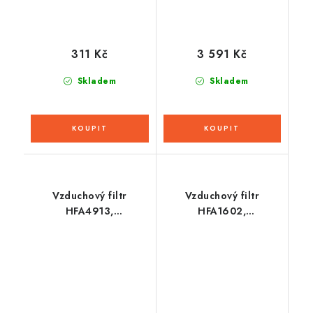
311 Kč
3 591 Kč
Skladem
Skladem
Vzduchový filtr
Vzduchový filtr
HFA4913,
HFA1602,
HIFLOFILTRO
HIFLOFILTRO