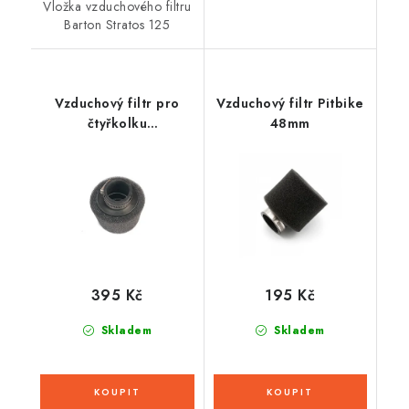
Vložka vzduchového filtru
Barton Stratos 125
Vzduchový filtr pro
Vzduchový filtr Pitbike
čtyřkolku
48mm
Avenger/Commander
125cc
395 Kč
195 Kč
Skladem
Skladem