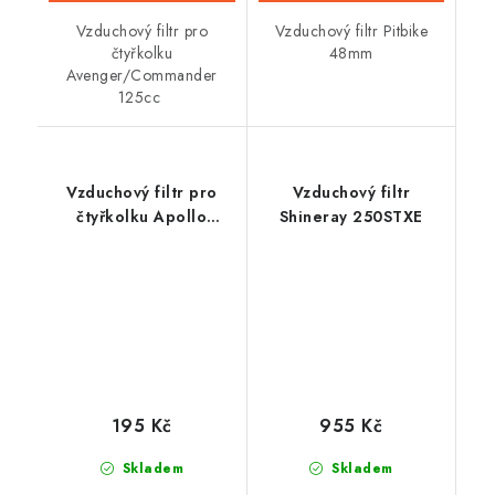
Vzduchový filtr pro
Vzduchový filtr Pitbike
čtyřkolku
48mm
Avenger/Commander
125cc
Vzduchový filtr pro
Vzduchový filtr
čtyřkolku Apollo
Shineray 250STXE
Magnum 250
195 Kč
955 Kč
Skladem
Skladem