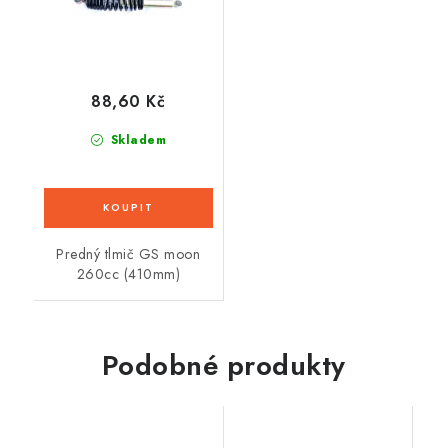
88,60 Kč
Skladem
Predný tlmič GS moon
260cc (410mm)
Podobné produkty