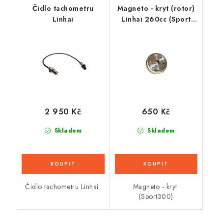
Čidlo tachometru
Magneto - kryt (rotor)
Linhai
Linhai 260cc (Sport
300)
2 950 Kč
650 Kč
Skladem
Skladem
Čidlo tachometru Linhai
Magneto - kryt
(Sport300)