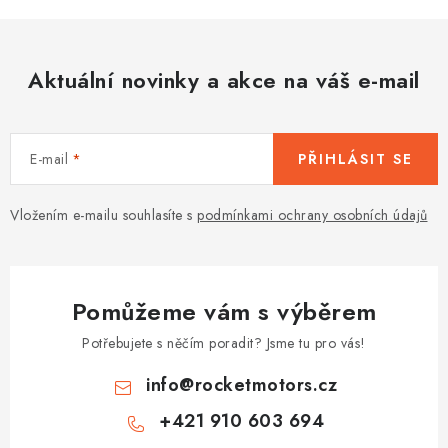
Aktuální novinky a akce na váš e-mail
E-mail
PŘIHLÁSIT SE
Vložením e-mailu souhlasíte s
podmínkami ochrany osobních údajů
Pomůžeme vám s výběrem
Potřebujete s něčím poradit? Jsme tu pro vás!
info
@
rocketmotors.cz
+421 910 603 694